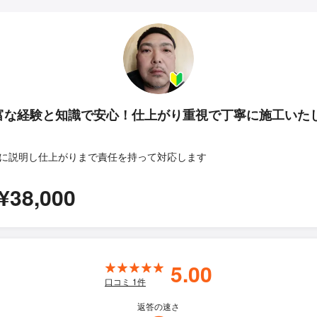
富な経験と知識で安心！仕上がり重視で丁寧に施工いた
！
に説明し仕上がりまで責任を持って対応します
¥38,000
5.00
口コミ
1
件
返答の速さ