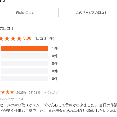
コミ
このサービスの口コミ
店舗の口コミ
の口コミ
5.00
（口コミ1件）
1件
0件
0件
0件
0件
2025年12月21日・さくらさん
組み立てサービス
セージのやり取りがスムーズで安心して予約が出来ました。 当日の作
ドが早く仕事も丁寧でした。 また機会があればぜひお願いしたいと思