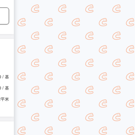
0 / 基
0 / 基
 2平米