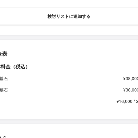
検討リストに追加する
金表
本料金（税込）
墓石
¥38,00
墓石
¥36,00
¥16,000 /