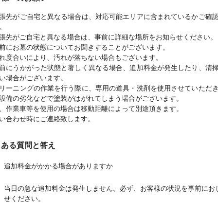
張先がご自宅と異なる場合は、対応可能エリアに含まれているかご確
。
張先がご自宅と異なる場合は、事前に詳細な場所をお知らせください。
前にお墓の状態についてお聞きすることがございます。
れ度合いにより、汚れが落ちない場合もございます。
前にうかがった状態と著しく異なる場合、追加料金が発生したり、清
い場合がございます。
リーニングの作業を行う際に、専用の道具・洗剤を使用させていただ
設備の劣化などで塗装がはがれてしまう場合がございます。
、作業車等を使用の場合は移動距離によって別途頂きます。
い合わせ時にご連絡致します。
くある質問と答え
追加料金がかかる場合がありますか
当日の急な追加料金は発生しません。必ず、お客様の状況を事前にお
せください。