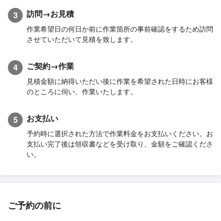
訪問→お見積
3
作業希望日の何日か前に作業箇所の事前確認をするため訪問
させていただいて見積を致します。
ご契約→作業
4
見積金額に納得いただい後に作業を希望された日時にお客様
のところに伺い、作業いたします。
お支払い
5
予約時に選択された方法で作業料金をお支払いください。お
支払い完了後は領収書などを受け取り、金額をご確認くださ
い。
ご予約の前に