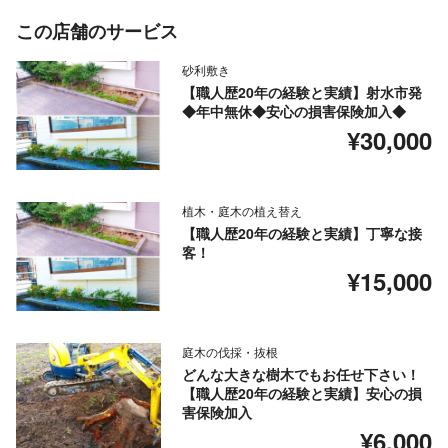
この店舗のサービス
砂利敷き
【職人歴20年の経験と実績】射水市発
◆年中無休◆安心の損害保険加入◆
¥30,000
植木・庭木の植え替え
【職人歴20年の経験と実績】丁寧な接
客！
¥15,000
庭木の伐採・抜根
どんな大きな樹木でもお任せ下さい！
【職人歴20年の経験と実績】安心の損
害保険加入
¥6,000