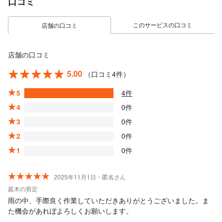
口コミ
このサービスの口コミ
店舗の口コミ
店舗の口コミ
5.00
（口コミ4件）
5
4件
4
0件
3
0件
2
0件
1
0件
2025年11月1日・匿名さん
庭木の剪定
雨の中、手際良く作業していただきありがとうございました。ま
た機会があれぼよろしくお願いします。