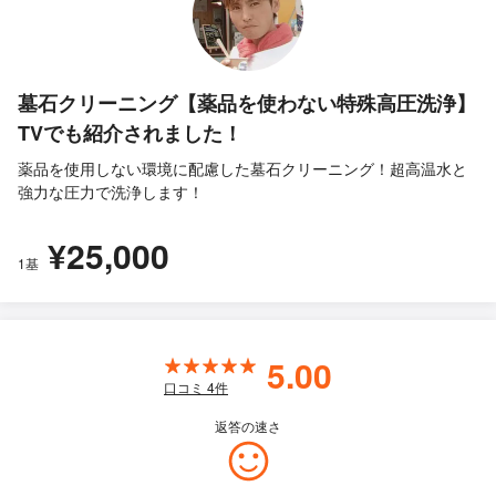
墓石クリーニング【薬品を使わない特殊高圧洗浄】
TVでも紹介されました！
薬品を使用しない環境に配慮した墓石クリーニング！超高温水と
強力な圧力で洗浄します！
¥25,000
1基
5.00
口コミ
4
件
返答の速さ