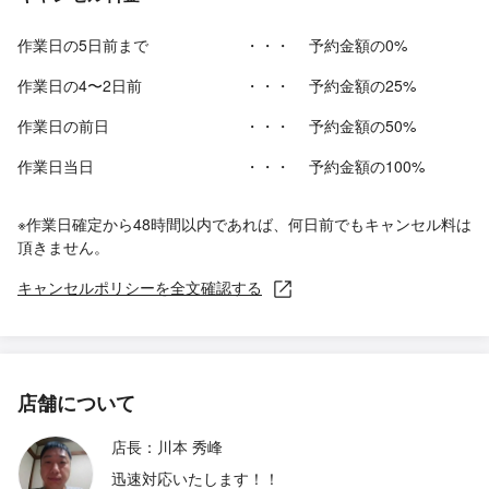
作業日の5日前まで
・・・
予約金額の0%
作業日の4〜2日前
・・・
予約金額の25%
作業日の前日
・・・
予約金額の50%
作業日当日
・・・
予約金額の100%
※作業日確定から48時間以内であれば、何日前でもキャンセル料は
頂きません。
キャンセルポリシーを全文確認する
店舗について
店長：川本 秀峰
迅速対応いたします！！