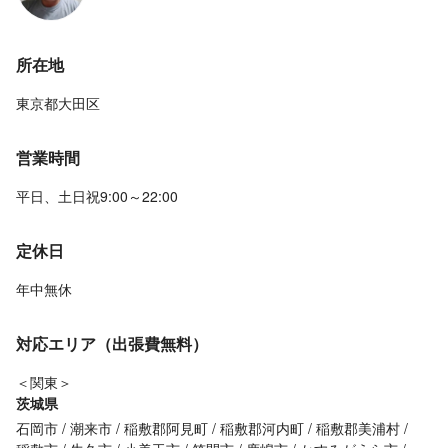
所在地
東京都大田区
営業時間
平日、土日祝9:00～22:00
定休日
年中無休
対応エリア（出張費無料）
＜関東＞
茨城県
石岡市
潮来市
稲敷郡阿見町
稲敷郡河内町
稲敷郡美浦村