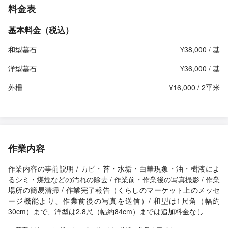
料金表
基本料金（税込）
和型墓石
¥38,000 / 基
洋型墓石
¥36,000 / 基
外柵
¥16,000 / 2平米
作業内容
作業内容の事前説明 / カビ・苔・水垢・白華現象・油・樹液によ
るシミ・煤煙などの汚れの除去 / 作業前・作業後の写真撮影 / 作業
場所の簡易清掃 / 作業完了報告（くらしのマーケット上のメッセ
ージ機能より、作業前後の写真を送信）/ 和型は1尺角（幅約
30cm）まで、洋型は2.8尺（幅約84cm）までは追加料金なし