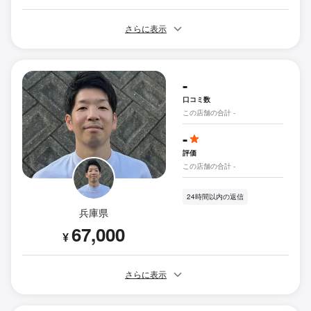
さらに表示
-
口コミ数
この店舗の合計 -
-
評価
この店舗の合計 -
24時間以内の返信
兵庫県
67,000
¥
さらに表示