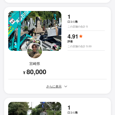
1
口コミ数
この店舗の合計 5
4.91
評価
この店舗の合計 5.00
宮崎県
80,000
¥
さらに表示
1
口コミ数