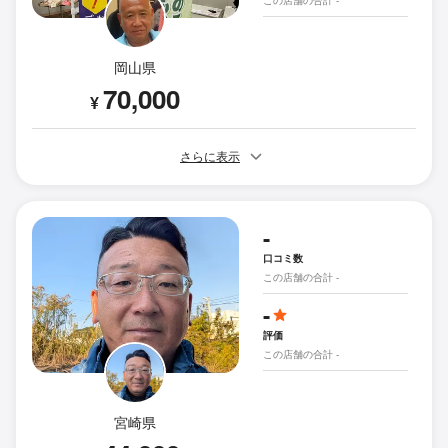
この店舗の合計 -
岡山県
70,000
¥
さらに表示
-
口コミ数
この店舗の合計 -
-
評価
この店舗の合計 -
宮崎県