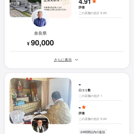
4.91
評価
この店舗の合計 5.00
奈良県
90,000
¥
さらに表示
-
口コミ数
この店舗の合計 1
-
評価
この店舗の合計 5.00
24時間以内の返信