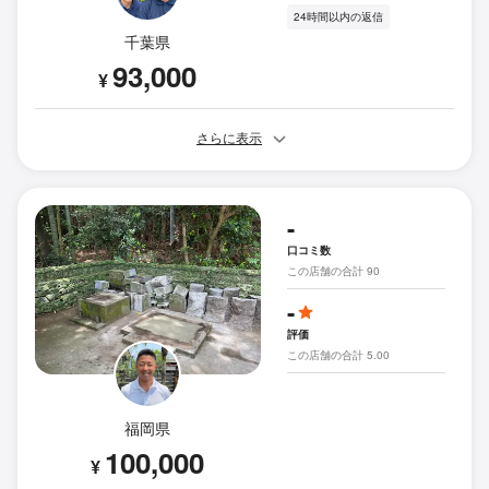
24時間以内の返信
千葉県
93,000
¥
さらに表示
-
口コミ数
この店舗の合計 90
-
評価
この店舗の合計 5.00
福岡県
100,000
¥