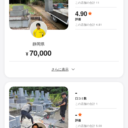
この店舗の合計 11
4.90
評価
この店舗の合計 4.81
静岡県
70,000
¥
さらに表示
-
口コミ数
この店舗の合計 1
-
評価
この店舗の合計 5.00