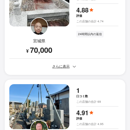
4.88
評価
この店舗の合計 4.74
24時間以内の返信
宮城県
70,000
¥
さらに表示
1
口コミ数
この店舗の合計 69
4.91
評価
この店舗の合計 4.95