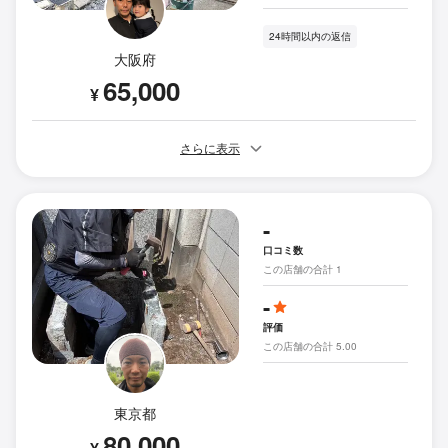
24時間以内の返信
大阪府
65,000
¥
さらに表示
-
口コミ数
この店舗の合計 1
-
評価
この店舗の合計 5.00
東京都
80,000