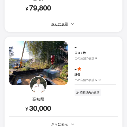
79,800
¥
さらに表示
-
口コミ数
この店舗の合計 6
-
評価
この店舗の合計 5.00
24時間以内の返信
高知県
30,000
¥
さらに表示