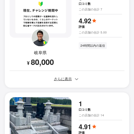
口コミ数
この店舗の合計 7
4.92
評価
この店舗の合計 5.00
24時間以内の返信
岐阜県
80,000
¥
さらに表示
1
口コミ数
この店舗の合計 14
4.91
評価