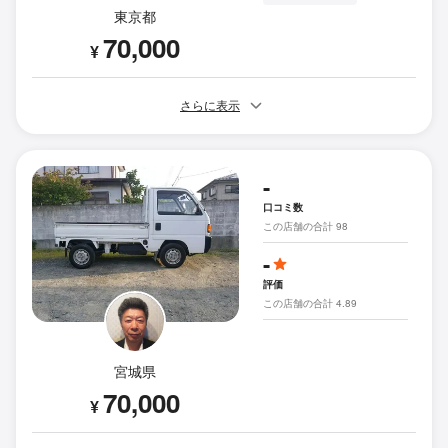
東京都
70,000
¥
さらに表示
-
口コミ数
この店舗の合計 98
-
評価
この店舗の合計 4.89
宮城県
70,000
¥