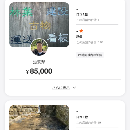
-
口コミ数
この店舗の合計 1
-
評価
この店舗の合計 5.00
24時間以内の返信
滋賀県
85,000
¥
さらに表示
-
口コミ数
この店舗の合計 19