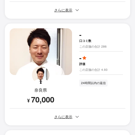
さらに表示
-
口コミ数
この店舗の合計 286
-
評価
この店舗の合計 4.93
24時間以内の返信
奈良県
70,000
¥
さらに表示