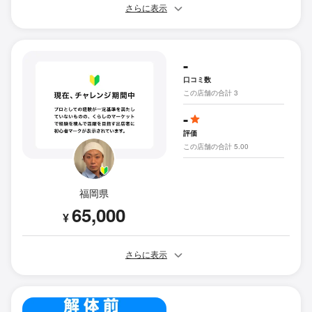
さらに表示
-
口コミ数
この店舗の合計 3
-
評価
この店舗の合計 5.00
福岡県
65,000
¥
さらに表示
-