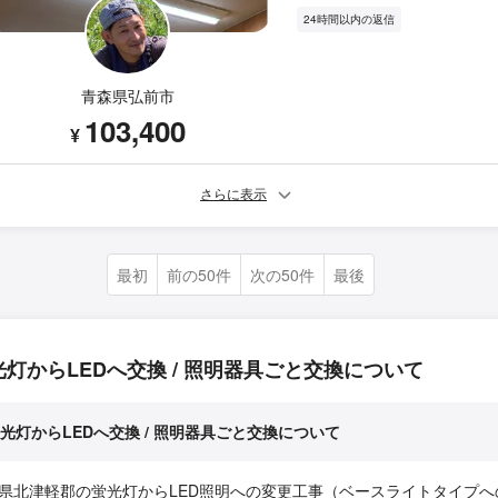
24時間以内の返信
青森県弘前市
103,400
¥
さらに表示
最初
前の50件
次の50件
最後
光灯からLEDへ交換 / 照明器具ごと交換について
光灯からLEDへ交換 / 照明器具ごと交換について
県北津軽郡の蛍光灯からLED照明への変更工事（ベースライトタイプへ