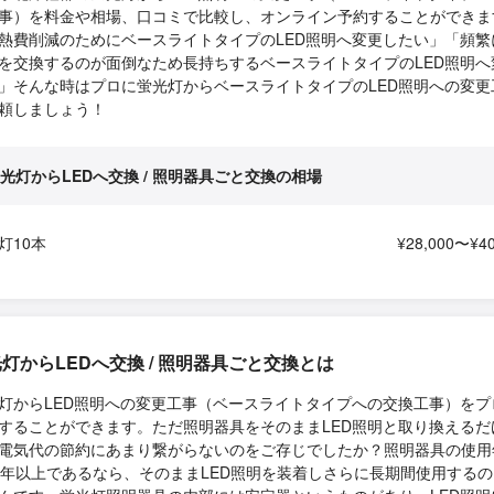
事）を料金や相場、口コミで比較し、オンライン予約することができま
熱費削減のためにベースライトタイプのLED照明へ変更したい」「頻繁
を交換するのが面倒なため長持ちするベースライトタイプのLED照明へ
」そんな時はプロに蛍光灯からベースライトタイプのLED照明への変更
頼しましょう！
光灯からLEDへ交換 / 照明器具ごと交換の相場
灯10本
¥28,000〜¥40
灯からLEDへ交換 / 照明器具ごと交換とは
灯からLED照明への変更工事（ベースライトタイプへの交換工事）をプ
することができます。ただ照明器具をそのままLED照明と取り換えるだ
電気代の節約にあまり繋がらないのをご存じでしたか？照明器具の使用
0年以上であるなら、そのままLED照明を装着しさらに長期間使用する