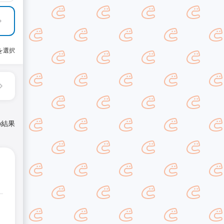
を選択
の結果