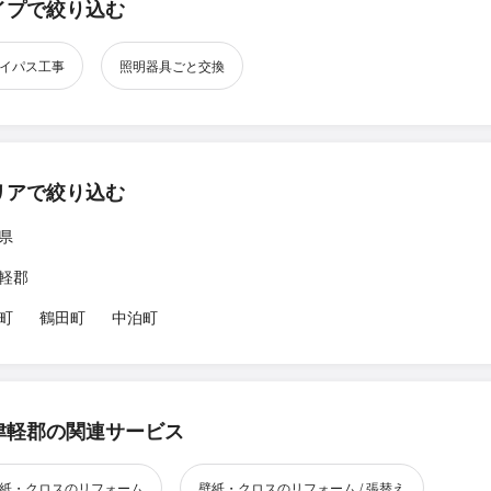
イプで絞り込む
イパス工事
照明器具ごと交換
リアで絞り込む
県
軽郡
町
鶴田町
中泊町
津軽郡の関連サービス
紙・クロスのリフォーム
壁紙・クロスのリフォーム / 張替え