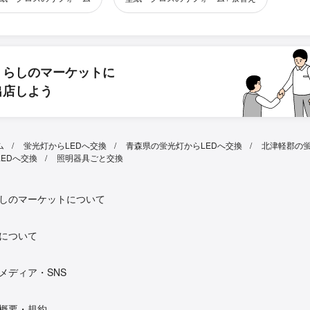
くらしのマーケットに
出店しよう
ム
蛍光灯からLEDへ交換
青森県の蛍光灯からLEDへ交換
北津軽郡の
LEDへ交換
照明器具ごと交換
しのマーケットについて
について
メディア・SNS
概要・規約