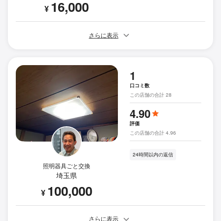
16,000
¥
さらに表示
1
口コミ数
この店舗の合計 28
4.90
評価
この店舗の合計 4.96
24時間以内の返信
照明器具ごと交換
埼玉県
100,000
¥
さらに表示