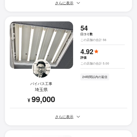
さらに表示
54
口コミ数
この店舗の合計 56
4.92
評価
この店舗の合計 5.00
24時間以内の返信
バイパス工事
埼玉県
99,000
¥
さらに表示