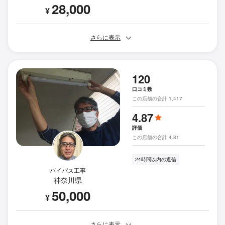
28,000
¥
さらに表示
120
口コミ数
この店舗の合計 1,417
4.87
評価
この店舗の合計 4.81
24時間以内の返信
バイパス工事
神奈川県
50,000
¥
さらに表示