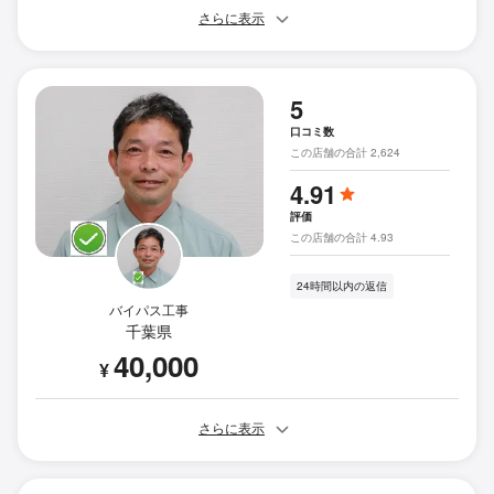
さらに表示
5
口コミ数
この店舗の合計 2,624
4.91
評価
この店舗の合計 4.93
24時間以内の返信
バイパス工事
千葉県
40,000
¥
さらに表示