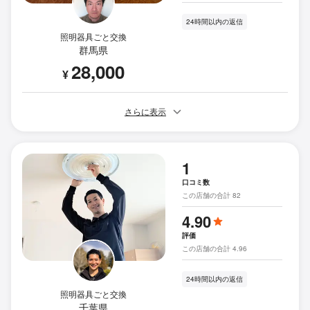
24時間以内の返信
照明器具ごと交換
群馬県
28,000
¥
さらに表示
1
口コミ数
この店舗の合計 82
4.90
評価
この店舗の合計 4.96
24時間以内の返信
照明器具ごと交換
千葉県