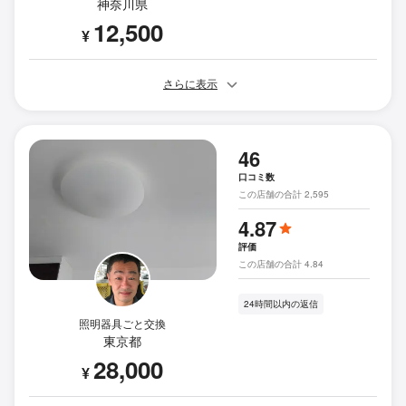
神奈川県
12,500
¥
さらに表示
46
口コミ数
この店舗の合計 2,595
4.87
評価
この店舗の合計 4.84
24時間以内の返信
照明器具ごと交換
東京都
28,000
¥