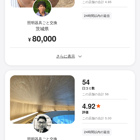
この店舗の合計 4.95
24時間以内の返信
照明器具ごと交換
茨城県
80,000
¥
さらに表示
54
口コミ数
この店舗の合計 56
4.92
評価
この店舗の合計 5.00
24時間以内の返信
照明器具ごと交換