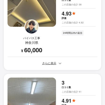
この店舗の合計 38
4.93
評価
この店舗の合計 4.92
24時間以内の返信
バイパス工事
神奈川県
60,000
¥
さらに表示
3
口コミ数
この店舗の合計 41
4.91