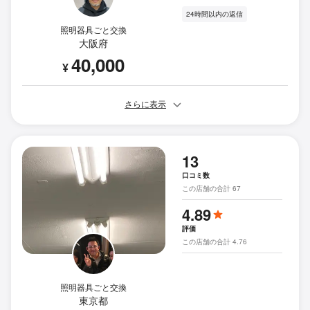
24時間以内の返信
照明器具ごと交換
大阪府
40,000
¥
さらに表示
13
口コミ数
この店舗の合計 67
4.89
評価
この店舗の合計 4.76
照明器具ごと交換
東京都