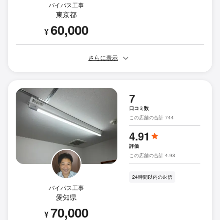
バイパス工事
東京都
60,000
¥
さらに表示
7
口コミ数
この店舗の合計 744
4.91
評価
この店舗の合計 4.98
24時間以内の返信
バイパス工事
愛知県
70,000
¥