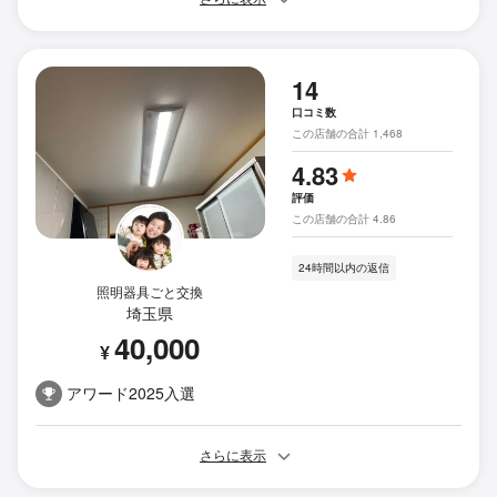
14
口コミ数
この店舗の合計 1,468
4.83
評価
この店舗の合計 4.86
24時間以内の返信
照明器具ごと交換
埼玉県
40,000
¥
アワード2025入選
さらに表示