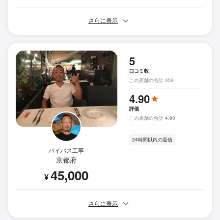
さらに表示
5
口コミ数
この店舗の合計 359
4.90
評価
この店舗の合計 4.90
24時間以内の返信
バイパス工事
京都府
45,000
¥
さらに表示