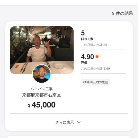
9 件の結果
5
口コミ数
この店舗の合計 361
4.90
評価
この店舗の合計 4.90
24時間以内の返信
バイパス工事
京都府京都市右京区
45,000
¥
さらに表示