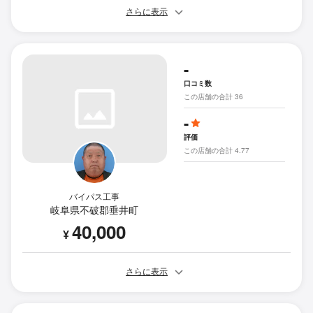
さらに表示
-
口コミ数
この店舗の合計 36
-
評価
この店舗の合計 4.77
バイパス工事
岐阜県不破郡垂井町
40,000
¥
さらに表示