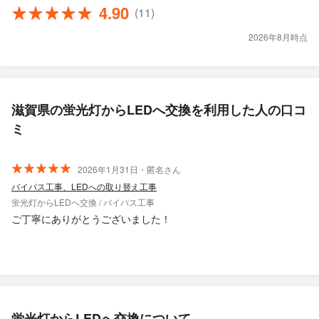
4.90
(11)
2026年8月時点
滋賀県の蛍光灯からLEDへ交換を利用した人の口コ
ミ
2026年1月31日・匿名さん
バイパス工事、LEDへの取り替え工事
蛍光灯からLEDへ交換 / バイパス工事
ご丁寧にありがとうございました！
蛍光灯からLEDへ交換について