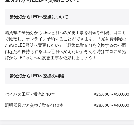
蛍光灯からLEDへ交換について
滋賀県の蛍光灯からLED照明への変更工事を料金や相場、口コミ
で比較し、オンライン予約することができます。「光熱費削減の
ためにLED照明へ変更したい」「頻繁に蛍光灯を交換するのが面
倒なため長持ちするLED照明へ変えたい」そんな時はプロに蛍光
灯からLED照明への変更工事を依頼しましょう！
蛍光灯からLEDへ交換の相場
バイパス工事 / 蛍光灯10本
¥25,000〜¥50,000
照明器具ごと交換 / 蛍光灯10本
¥28,000〜¥40,000