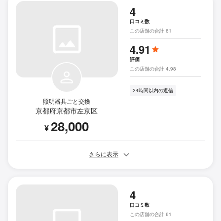
4
口コミ数
この店舗の合計 61
4.91
評価
この店舗の合計 4.98
24時間以内の返信
照明器具ごと交換
京都府京都市左京区
28,000
¥
さらに表示
4
口コミ数
この店舗の合計 61