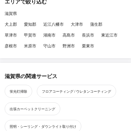
エリアで絞り込む
滋賀県
犬上郡
愛知郡
近江八幡市
大津市
蒲生郡
草津市
甲賀市
湖南市
高島市
長浜市
東近江市
彦根市
米原市
守山市
野洲市
栗東市
滋賀県の関連サービス
蛍光灯掃除
フロアコーティング / ウレタンコーティング
出張カーペットクリーニング
照明・シーリング・ダウンライト取り付け