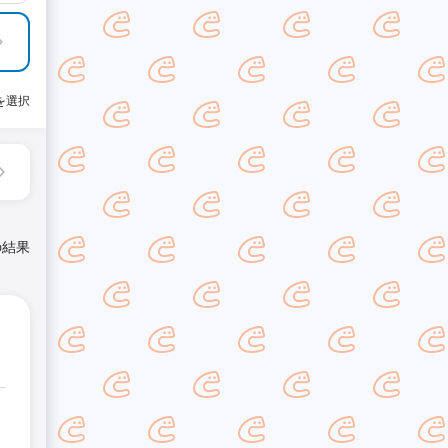
を選択
の結果