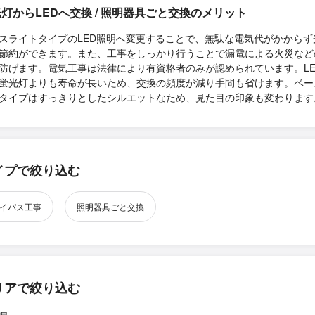
灯からLEDへ交換 / 照明器具ごと交換のメリット
スライトタイプのLED照明へ変更することで、無駄な電気代がかからず
節約ができます。また、工事をしっかり行うことで漏電による火災など
防げます。電気工事は法律により有資格者のみが認められています。LE
蛍光灯よりも寿命が長いため、交換の頻度が減り手間も省けます。ベー
タイプはすっきりとしたシルエットなため、見た目の印象も変わります
イプで絞り込む
イパス工事
照明器具ごと交換
リアで絞り込む