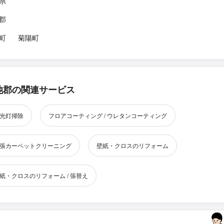
県
郡
町
菊陽町
池郡の関連サービス
光灯掃除
フロアコーティング / ウレタンコーティング
張カーペットクリーニング
壁紙・クロスのリフォーム
紙・クロスのリフォーム / 張替え