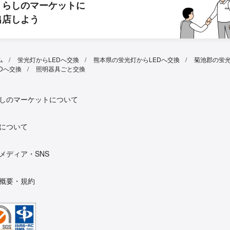
くらしのマーケットに
出店しよう
ム
蛍光灯からLEDへ交換
熊本県の蛍光灯からLEDへ交換
菊池郡の蛍
EDへ交換
照明器具ごと交換
しのマーケットについて
について
メディア・SNS
概要・規約