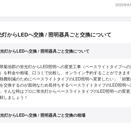
2020年
光灯からLEDへ交換 / 照明器具ごと交換について
光灯からLEDへ交換 / 照明器具ごと交換について
県菊池郡の蛍光灯からLED照明への変更工事（ベースライトタイプへの
）を料金や相場、口コミで比較し、オンライン予約することができます
熱費削減のためにベースライトタイプのLED照明へ変更したい」「頻繁
を交換するのが面倒なため長持ちするベースライトタイプのLED照明へ
」そんな時はプロに蛍光灯からベースライトタイプのLED照明への変更
頼しましょう！
光灯からLEDへ交換 / 照明器具ごと交換の相場