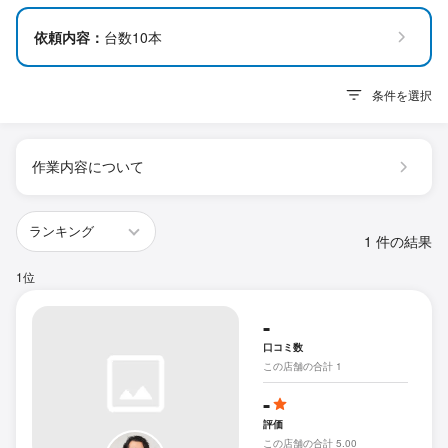
依頼内容：
台数10本
条件を選択
作業内容について
1 件の結果
1位
-
口コミ数
この店舗の合計 1
-
評価
この店舗の合計 5.00