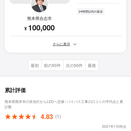
24時間以内の返信
熊本県合志市
100,000
¥
さらに表示
最初
前の50件
次の50件
最後
累計評価
熊本県熊本市の蛍光灯からLEDへ交換 / バイパス工事の口コミの平均点と累
計数
4.83
(1)
2021年1月時点