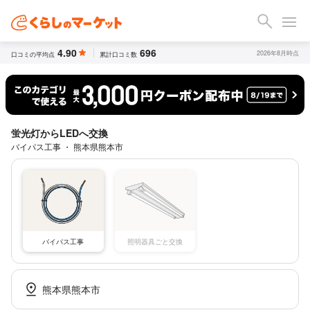
4.90
696
2026年8月時点
口コミの平均点
累計口コミ数
蛍光灯からLEDへ交換
バイパス工事 ・ 熊本県熊本市
バイパス工事
照明器具ごと交換
熊本県熊本市