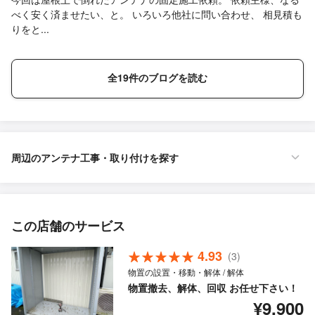
べく安く済ませたい、と。 いろいろ他社に問い合わせ、 相見積も
りをと...
全19件のブログを読む
周辺のアンテナ工事・取り付けを探す
この店舗のサービス
4.93
(3)
物置の設置・移動・解体 / 解体
物置撤去、解体、回収 お任せ下さい！
¥9,900