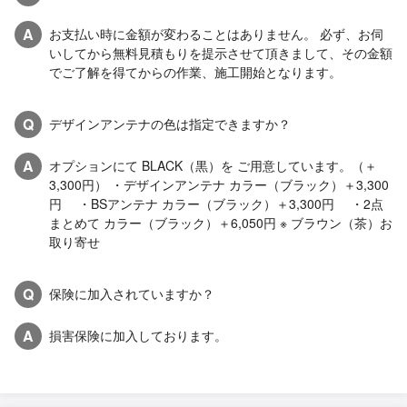
A
お支払い時に金額が変わることはありません。 必ず、お伺
いしてから無料見積もりを提示させて頂きまして、その金額
でご了解を得てからの作業、施工開始となります。
Q
デザインアンテナの色は指定できますか？
A
オプションにて BLACK（黒）を ご用意しています。（＋
3,300円） ・デザインアンテナ カラー（ブラック）＋3,300
円 ・BSアンテナ カラー（ブラック）＋3,300円 ・2点
まとめて カラー（ブラック）＋6,050円 ※ ブラウン（茶）お
取り寄せ
Q
保険に加入されていますか？
A
損害保険に加入しております。