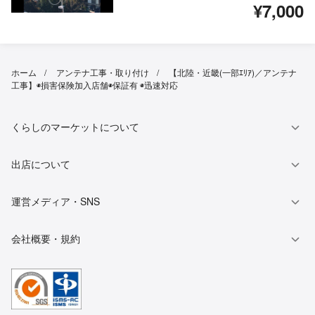
¥7,000
ホーム
アンテナ工事・取り付け
【北陸・近畿(一部ｴﾘｱ)／アンテナ
工事】◉損害保険加入店舗◉保証有 ◉迅速対応
くらしのマーケットについて
出店について
運営メディア・SNS
会社概要・規約