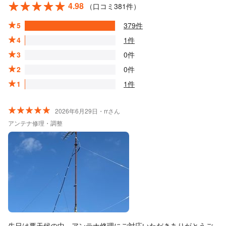
4.98
（口コミ381件）
5
379件
4
1件
3
0件
2
0件
1
1件
2026年6月29日・rrさん
アンテナ修理・調整
先日は悪天候の中、アンテナ修理にご対応いただきありがとうご