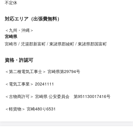
不定休
対応エリア（出張費無料）
＜九州・沖縄＞
宮崎県
宮崎市
児湯郡新富町
東諸県郡綾町
東諸県郡国富町
資格・許認可
＜第二種電気工事士＞ 宮崎県第29794号
＜電気工事業＞ 20241111
＜古物商許可＞ 宮崎県 公安委員会 第951130017416号
＜軽貨物＞ 宮崎480り6531