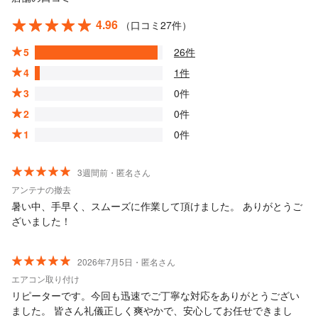
4.96
（口コミ27件）
5
26件
4
1件
3
0件
2
0件
1
0件
3週間前・匿名さん
アンテナの撤去
暑い中、手早く、スムーズに作業して頂けました。 ありがとうご
ざいました！
2026年7月5日・匿名さん
エアコン取り付け
リピーターです。今回も迅速でご丁寧な対応をありがとうござい
ました。 皆さん礼儀正しく爽やかで、安心してお任せできまし