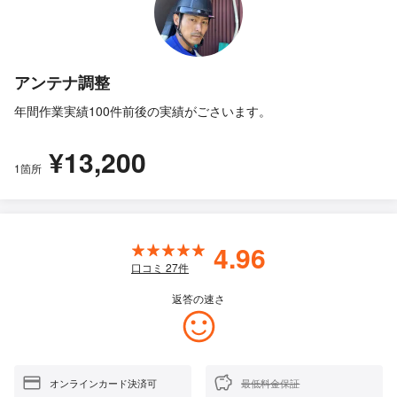
アンテナ調整
年間作業実績100件前後の実績がごさいます。
¥13,200
1箇所
4.96
口コミ
27
件
返答の速さ
オンラインカード決済可
最低料金保証