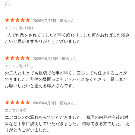
た。
2026年7月5日・匿名さん
エアコン取り付け
1人で作業をされてましたが早く終わりました何かあればまた頼み
たいと思いますありがとうございました
2026年6月16日・匿名さん
エアコン取り外し
お二人ともとても親切で仕事が早く、安心してお任せすることが
できました。別件の疑問点にもアドバイスをくださり、是非また
お願いしたいと思える職人さんです。
2026年6月8日・匿名さん
エアコン修理
エアコンの水漏れをみていただきました。 修理の内容や今後の対
策など丁寧に説明していただきました。 信頼できる方でした。 あ
りがとうございました。