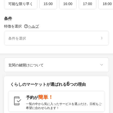
可能な限り早く
15:00
16:00
17:00
18:00
条件
特徴を選択
ヘルプ
条件を選択
玄関の鍵開けについて
6
くらしのマーケットが
選ばれる
つの理由
簡単！
予約が
一覧の中から気に入ったサービスを選ぶだけ。日程もご
希望に合わせられます！