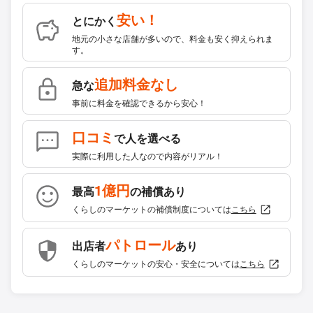
安い！
とにかく
地元の小さな店舗が多いので、料金も安く抑えられま
す。
追加料金なし
急な
事前に料金を確認できるから安心！
口コミ
で人を選べる
実際に利用した人なので内容がリアル！
1億円
最高
の補償あり
くらしのマーケットの補償制度については
こちら
パトロール
出店者
あり
くらしのマーケットの安心・安全については
こちら