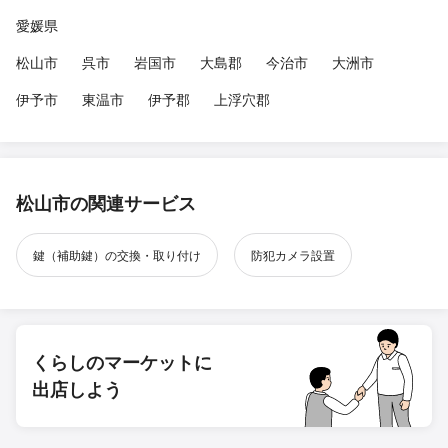
愛媛県
松山市
呉市
岩国市
大島郡
今治市
大洲市
伊予市
東温市
伊予郡
上浮穴郡
松山市の関連サービス
鍵（補助鍵）の交換・取り付け
防犯カメラ設置
くらしのマーケットに
出店しよう