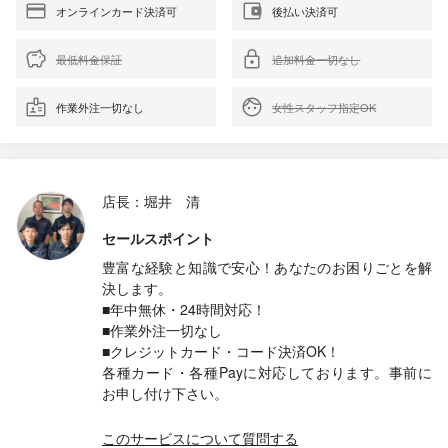
オンラインカード決済可
後払い決済可
最低料金保証
追加料金一切なし
作業外注一切なし
女性スタッフ指定OK
店長：堀井 清
セールスポイント
豊富な経験と知識で安心！あなたのお困りごとを解
決します。
■年中無休・24時間対応！
■作業外注一切なし
■クレジットカード・コード決済OK！
各種カード・各種Payに対応しております。事前に
お申し付け下さい。
このサービスについて質問する