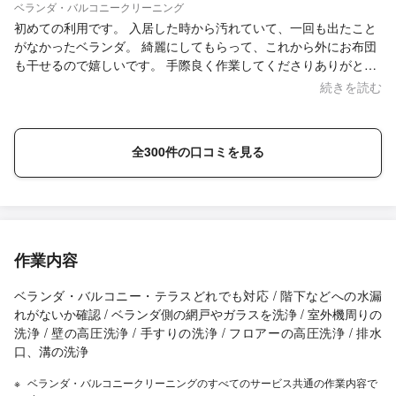
ベランダ・バルコニークリーニング
初めての利用です。 入居した時から汚れていて、一回も出たこと
がなかったベランダ。 綺麗にしてもらって、これから外にお布団
も干せるので嬉しいです。 手際良く作業してくださりありがとう
ございました。
続きを読む
全300件の口コミを見る
作業内容
ベランダ・バルコニー・テラスどれでも対応 / 階下などへの水漏
れがないか確認 / ベランダ側の網戸やガラスを洗浄 / 室外機周りの
洗浄 / 壁の高圧洗浄 / 手すりの洗浄 / フロアーの高圧洗浄 / 排水
口、溝の洗浄
ベランダ・バルコニークリーニングのすべてのサービス共通の作業内容で