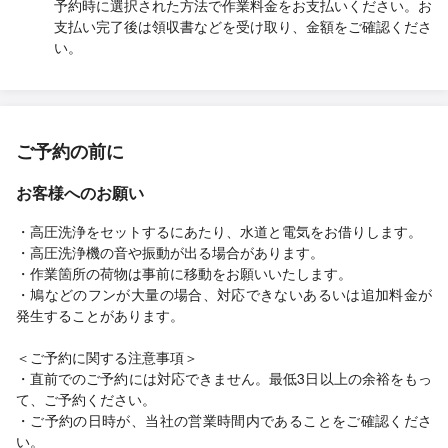
予約時に選択された方法で作業料金をお支払いください。お
支払い完了後は領収書などを受け取り、金額をご確認くださ
い。
ご予約の前に
お客様へのお願い
・高圧洗浄をセットするにあたり、水道と電気をお借りします。
・高圧洗浄機の音や振動が出る場合があります。
・作業箇所の荷物は事前に移動をお願いいたします。
・鳩などのフンが大量の場合、対応できないあるいは追加料金が
発生することがあります。
＜ご予約に関する注意事項＞
・直前でのご予約には対応できません。最低3日以上の余裕をもっ
て、ご予約ください。
・ご予約の日時が、当社の営業時間内であることをご確認くださ
い。