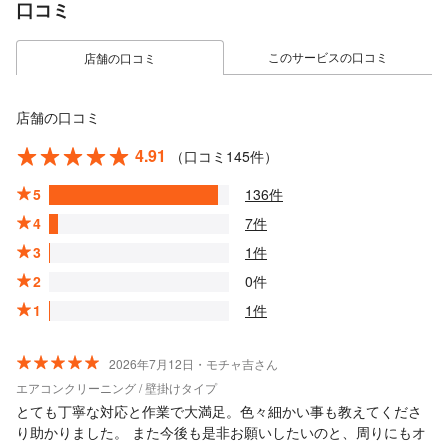
口コミ
このサービスの口コミ
店舗の口コミ
店舗の口コミ
4.91
（口コミ145件）
5
136件
4
7件
3
1件
2
0件
1
1件
2026年7月12日・モチャ吉さん
エアコンクリーニング / 壁掛けタイプ
とても丁寧な対応と作業で大満足。色々細かい事も教えてくださ
り助かりました。 また今後も是非お願いしたいのと、周りにもオ