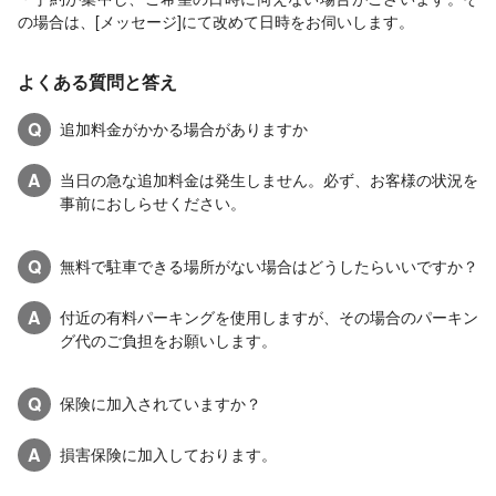
の場合は、[メッセージ]にて改めて日時をお伺いします。
よくある質問と答え
Q
追加料金がかかる場合がありますか
A
当日の急な追加料金は発生しません。必ず、お客様の状況を
事前におしらせください。
Q
無料で駐車できる場所がない場合はどうしたらいいですか？
A
付近の有料パーキングを使用しますが、その場合のパーキン
グ代のご負担をお願いします。
Q
保険に加入されていますか？
A
損害保険に加入しております。