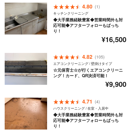
4.80
(1)
キッチンクリーニング
◆大手業務経験豊富◆営業時間外も対
応可能◆アフターフォローもばっち
り！
¥16,500
4.82
(105)
エアコンクリーニング / 壁掛けタイプ
☆元保育士☆が行くエアコンクリーニ
ング！カード、QR決済可能！
¥9,900
4.71
(4)
ハウスクリーニング / 在室・入居中
◆大手業務経験豊富◆営業時間外も対
応可能◆アフターフォローもばっち
り！