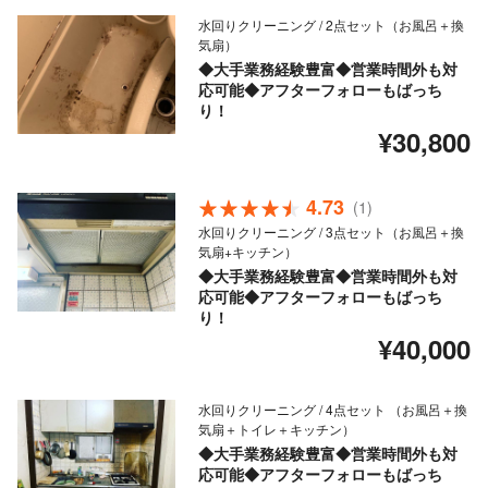
水回りクリーニング / 2点セット（お風呂＋換
気扇）
◆大手業務経験豊富◆営業時間外も対
応可能◆アフターフォローもばっち
り！
¥30,800
4.73
(1)
水回りクリーニング / 3点セット（お風呂＋換
気扇+キッチン）
◆大手業務経験豊富◆営業時間外も対
応可能◆アフターフォローもばっち
り！
¥40,000
水回りクリーニング / 4点セット （お風呂＋換
気扇＋トイレ＋キッチン）
◆大手業務経験豊富◆営業時間外も対
応可能◆アフターフォローもばっち