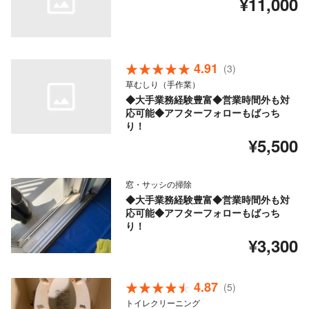
¥11,000
4.91
(3)
草むしり（手作業）
◆大手業務経験豊富◆営業時間外も対
応可能◆アフターフォローもばっち
り！
¥5,500
窓・サッシの掃除
◆大手業務経験豊富◆営業時間外も対
応可能◆アフターフォローもばっち
り！
¥3,300
4.87
(5)
トイレクリーニング