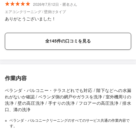
2026年7月12日・匿名さん
エアコンクリーニング / 壁掛けタイプ
ありがとうございました！
全145件の口コミを見る
作業内容
ベランダ・バルコニー・テラスどれでも対応 / 階下などへの水漏
れがないか確認 / ベランダ側の網戸やガラスを洗浄 / 室外機周りの
洗浄 / 壁の高圧洗浄 / 手すりの洗浄 / フロアーの高圧洗浄 / 排水
口、溝の洗浄
ベランダ・バルコニークリーニングのすべてのサービス共通の作業内容で
す。