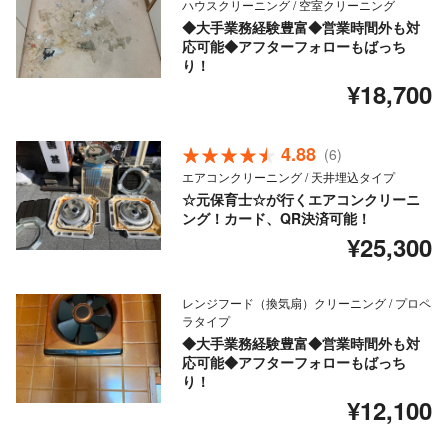
ハウスクリーニング / 空室クリーニング
◆大手業務経験豊富◆営業時間外も対
応可能◆アフターフォローもばっち
り！
¥18,700
4.88
(6)
エアコンクリーニング / 天井埋込タイプ
☆元保育士☆が行くエアコンクリーニ
ング！カード、QR決済可能！
¥25,300
レンジフード（換気扇）クリーニング / プロペ
ラタイプ
◆大手業務経験豊富◆営業時間外も対
応可能◆アフターフォローもばっち
り！
¥12,100