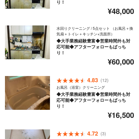
り！
¥48,000
水回りクリーニング / 5点セット （お風呂＋換
気扇＋トイレ＋キッチン+洗面所）
◆大手業務経験豊富◆営業時間外も対
応可能◆アフターフォローもばっち
り！
¥60,000
4.83
(12)
お風呂（浴室）クリーニング
◆大手業務経験豊富◆営業時間外も対
応可能◆アフターフォローもばっち
り！
¥16,500
4.72
(3)