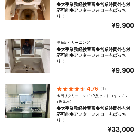
◆大手業務経験豊富◆営業時間外も対
応可能◆アフターフォローもばっち
り！
¥9,900
洗面所クリーニング
◆大手業務経験豊富◆営業時間外も対
応可能◆アフターフォローもばっち
り！
¥9,900
4.76
(1)
水回りクリーニング / 2点セット（キッチン
+換気扇）
◆大手業務経験豊富◆営業時間外も対
応可能◆アフターフォローもばっち
り！
¥33,000