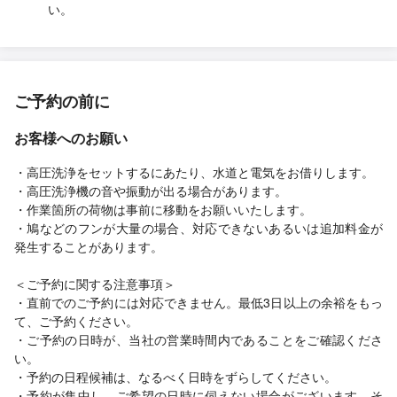
い。
ご予約の前に
お客様へのお願い
・高圧洗浄をセットするにあたり、水道と電気をお借りします。
・高圧洗浄機の音や振動が出る場合があります。
・作業箇所の荷物は事前に移動をお願いいたします。
・鳩などのフンが大量の場合、対応できないあるいは追加料金が
発生することがあります。
＜ご予約に関する注意事項＞
・直前でのご予約には対応できません。最低3日以上の余裕をもっ
て、ご予約ください。
・ご予約の日時が、当社の営業時間内であることをご確認くださ
い。
・予約の日程候補は、なるべく日時をずらしてください。
・予約が集中し、ご希望の日時に伺えない場合がございます。そ