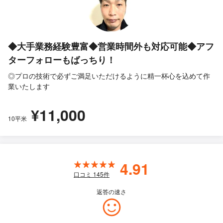
◆大手業務経験豊富◆営業時間外も対応可能◆アフ
ターフォローもばっちり！
◎プロの技術で必ずご満足いただけるように精一杯心を込めて作
業いたします
¥11,000
10平米
4.91
口コミ
145
件
返答の速さ