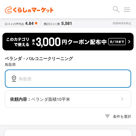
4.84
5,581
2026年8月時点
口コミの平均点
累計口コミ数
ベランダ・バルコニークリーニング
鳥取県
鳥取県
依頼内容：
ベランダ面積10平米
条件を選択