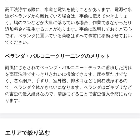
高圧洗浄する際に、水道と電気を使うことがあります。電源や水
道がベランダから離れている場合は、事前に伝えておきましょ
う。鳩のフンなどが大量に落ちている場合、作業できなかったり
追加料金が発生することがあります。事前に説明しておくと安心
です。ベランダに置いている荷物はすべて事前に移動させておい
てください。
ベランダ・バルコニークリーニングのメリット
雨風にさらされてベランダ・バルコニー・テラスに蓄積した汚れ
を高圧洗浄ですっきりきれいに掃除できます。床や壁だけでな
く、窓や網戸、手すり、室外機、排水口なども簡易洗浄するの
で、ベランダ全体がきれいになります。ベランダはゴキブリなど
の害虫の侵入経路なので、清潔にすることで害虫侵入予防にもな
ります。
エリアで絞り込む