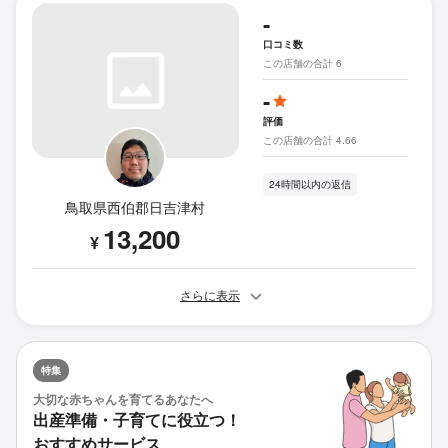
-
口コミ数
この店舗の合計 6
-
評価
この店舗の合計 4.66
24時間以内の返信
鳥取県西伯郡日吉津村
13,200
¥
さらに表示
特集
大切な赤ちゃんを育てるあなたへ
出産準備・子育てに役立つ！
おすすめサービス