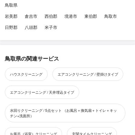
鳥取県
岩美郡
倉吉市
西伯郡
境港市
東伯郡
鳥取市
日野郡
八頭郡
米子市
鳥取県の関連サービス
ハウスクリーニング
エアコンクリーニング / 壁掛けタイプ
エアコンクリーニング / 天井埋込タイプ
水回りクリーニング / 5点セット （お風呂＋換気扇＋トイレ＋キッ
チン+洗面所）
お風呂（浴室）クリーニング
玄関タイルクリーニング