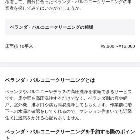
考慮して、自分に合ったベランダ・バルコニークリーニングの事
業者を探してみてはいかがでしょうか。
ベランダ・バルコニークリーニングの相場
床面積 10平米
¥9,900〜¥12,000
ベランダ・バルコニークリーニングとは
ベランダやバルコニーやテラスの高圧洗浄を依頼できるサービス
です。床や壁を高圧洗浄するだけでなく、ベランダ側の窓や網
戸、室外機、排水口や溝も簡易洗浄してもらえます。作業前に階
下への水漏れ確認をしてくれるので、マンション住まいでも近隣
住民に迷惑をかける心配もありません。
ベランダ・バルコニークリーニングを予約する際のポイン
ト