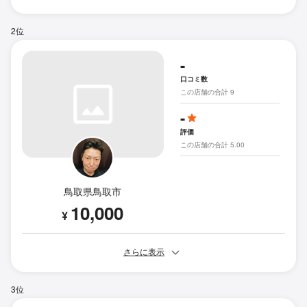
2位
-
口コミ数
この店舗の合計 9
-
評価
この店舗の合計 5.00
鳥取県鳥取市
10,000
¥
さらに表示
3位