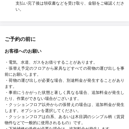
支払い完了後は領収書などを受け取り、金額をご確認くださ
い。
ご予約の前に
お客様へのお願い
・電気、水道、ガスをお借りすることがあります。
・張替え予定のフロアから家具などすべての荷物の運び出しを事
前にお願いします。
・荷物の運び出しが必要な場合、別途料金が発生することがあり
ます。
・事前にうかがった状態と著しく異なる場合、追加料金が発生し
たり、作業ができない場合がございます。
・クッションフロア以外からの張替えの場合は、追加料金が発生
します。オプションを選択してください。
・クッションフロアは白系、あるいは木目調のシンプル柄（賃貸
物件などで一般的に使用されるもの）です。
・下地補修や造作が必要な場合は、追加料金が発生します。