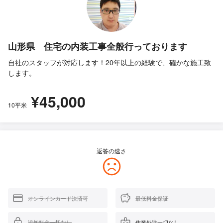
山形県 住宅の内装工事全般行っております
自社のスタッフが対応します！20年以上の経験で、確かな施工致
します。
¥45,000
10平米
返答の速さ
オンラインカード決済可
最低料金保証
追加料金一切なし
作業外注一切なし