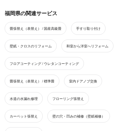
福岡県の関連サービス
畳張替え（表替え） / 国産高級畳
手すり取り付け
壁紙・クロスのリフォーム
和室から洋室へリフォーム
フロアコーティング / ウレタンコーティング
畳張替え（表替え） / 標準畳
室内ドアノブ交換
水道の水漏れ修理
フローリング張替え
カーペット張替え
壁の穴・凹みの補修（壁紙補修）