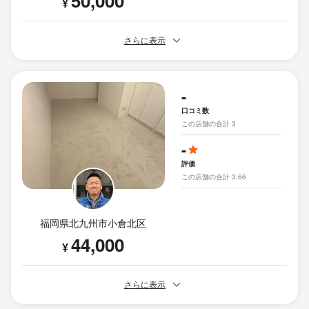
50,000
¥
さらに表示
-
口コミ数
この店舗の合計 3
-
評価
この店舗の合計 3.66
福岡県北九州市小倉北区
44,000
¥
さらに表示