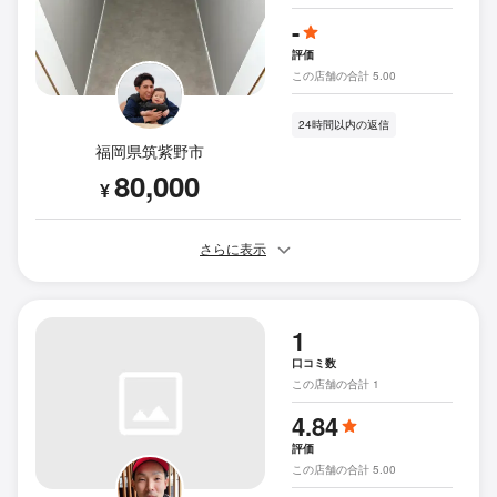
-
評価
この店舗の合計 5.00
24時間以内の返信
福岡県筑紫野市
80,000
¥
さらに表示
1
口コミ数
この店舗の合計 1
4.84
評価
この店舗の合計 5.00