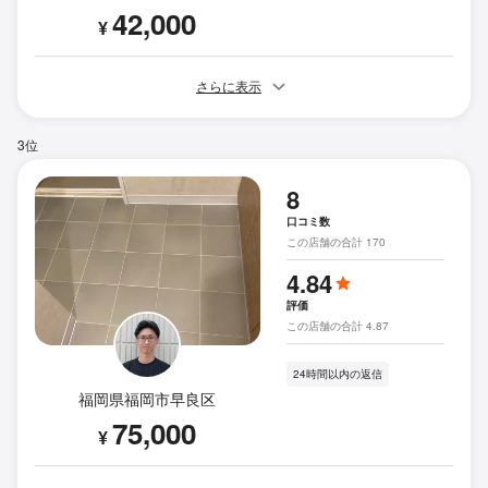
42,000
¥
さらに表示
3位
8
口コミ数
この店舗の合計 170
4.84
評価
この店舗の合計 4.87
24時間以内の返信
福岡県福岡市早良区
75,000
¥