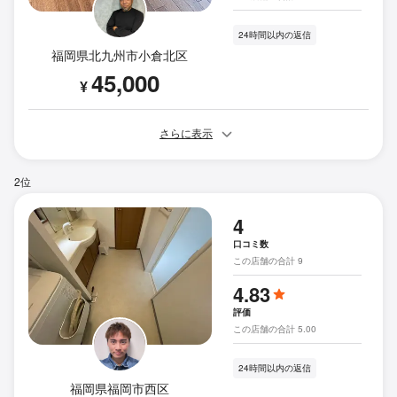
24時間以内の返信
福岡県北九州市小倉北区
45,000
¥
さらに表示
2位
4
口コミ数
この店舗の合計 9
4.83
評価
この店舗の合計 5.00
24時間以内の返信
福岡県福岡市西区