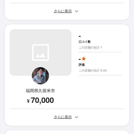
さらに表示
-
口コミ数
この店舗の合計 1
-
評価
この店舗の合計 5.00
福岡県久留米市
70,000
¥
さらに表示