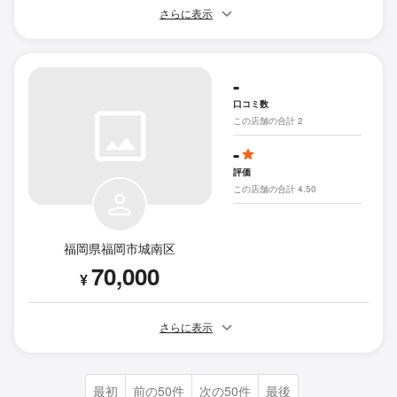
さらに表示
-
口コミ数
この店舗の合計 2
-
評価
この店舗の合計 4.50
福岡県福岡市城南区
70,000
¥
さらに表示
最初
前の50件
次の50件
最後