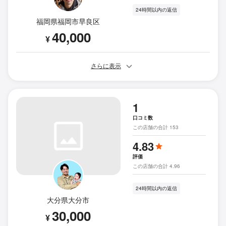
24時間以内の返信
福岡県福岡市早良区
40,000
¥
さらに表示
1
口コミ数
この店舗の合計 153
4.83
評価
この店舗の合計 4.96
24時間以内の返信
大分県大分市
30,000
¥