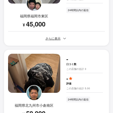
24時間以内の返信
福岡県福岡市東区
45,000
¥
さらに表示
-
口コミ数
この店舗の合計 3
-
評価
この店舗の合計 5.00
24時間以内の返信
福岡県北九州市小倉南区