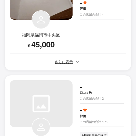
-
評価
この店舗の合計 -
福岡県福岡市中央区
45,000
¥
さらに表示
-
口コミ数
この店舗の合計 2
-
評価
この店舗の合計 4.50
24時間以内の返信