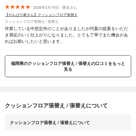
2026年3月19日・匿名さん
【がんばり家さん】クッションフロア張替え
クッションフロア張替え / 張替え
作業している中想定外のことがありましたが代案の提案をいただ
き満足のいく仕上がりになりました。とても丁寧でまた機会があ
ればお願いしたいと思います。
福岡県のクッションフロア張替え / 張替えの口コミをもっと
見る
クッションフロア張替え / 張替えについて
クッションフロア張替え / 張替えについて