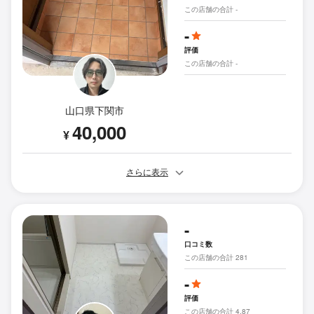
この店舗の合計 -
-
評価
この店舗の合計 -
山口県下関市
40,000
¥
さらに表示
-
口コミ数
この店舗の合計 281
-
評価
この店舗の合計 4.87