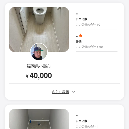
-
口コミ数
この店舗の合計 10
-
評価
この店舗の合計 5.00
福岡県小郡市
40,000
¥
さらに表示
-
口コミ数
この店舗の合計 4