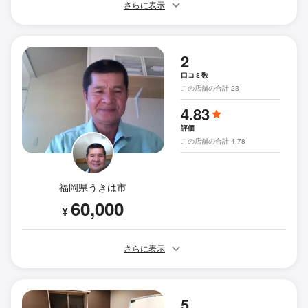
さらに表示
2
口コミ数
この店舗の合計 23
4.83
評価
この店舗の合計 4.78
福岡県うきは市
60,000
¥
さらに表示
5