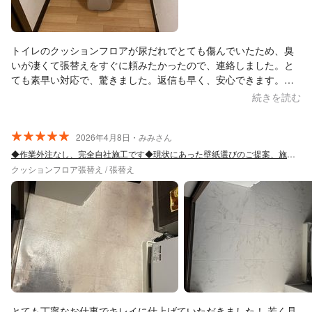
トイレのクッションフロアが尿だれでとても傷んでいたため、臭
いが凄くて張替えをすぐに頼みたかったので、連絡しました。と
ても素早い対応で、驚きました。返信も早く、安心できます。施
工時も丁寧に説明して下さり、写真も送ってくださいました。
続きを読む
色々物件が傷んできたのが他にあるので、また頼みたいです。
2026年4月8日・みみさん
◆作業外注なし、完全自社施工です◆現状にあった壁紙選びのご提案、施工をします
クッションフロア張替え / 張替え
とても丁寧なお仕事でキレイに仕上げていただきました！ 若く見