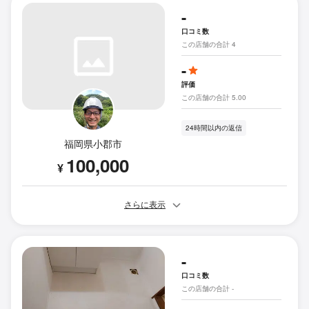
-
口コミ数
この店舗の合計 4
-
評価
この店舗の合計 5.00
24時間以内の返信
福岡県小郡市
100,000
¥
さらに表示
-
口コミ数
この店舗の合計 -