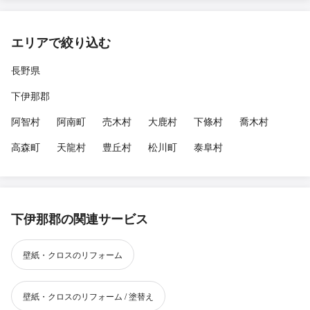
エリアで絞り込む
長野県
下伊那郡
阿智村
阿南町
売木村
大鹿村
下條村
喬木村
高森町
天龍村
豊丘村
松川町
泰阜村
下伊那郡の関連サービス
壁紙・クロスのリフォーム
壁紙・クロスのリフォーム / 塗替え