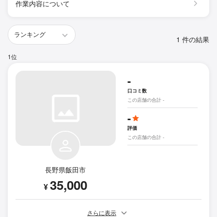
作業内容について
1 件の結果
1位
-
口コミ数
この店舗の合計 -
-
評価
この店舗の合計 -
長野県飯田市
35,000
¥
さらに表示