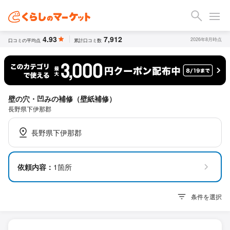
4.93
7,912
2026年8月時点
口コミの平均点
累計口コミ数
壁の穴・凹みの補修（壁紙補修）
長野県下伊那郡
長野県下伊那郡
依頼内容：
1箇所
条件を選択