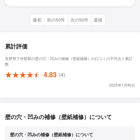
最初
前の50件
次の50件
最後
累計評価
長野県下伊那郡の壁の穴・凹みの補修（壁紙補修）の口コミの平均点と累計
数
4.83
(4)
2025年1月時点
壁の穴・凹みの補修（壁紙補修）について
壁の穴・凹みの補修（壁紙補修）について