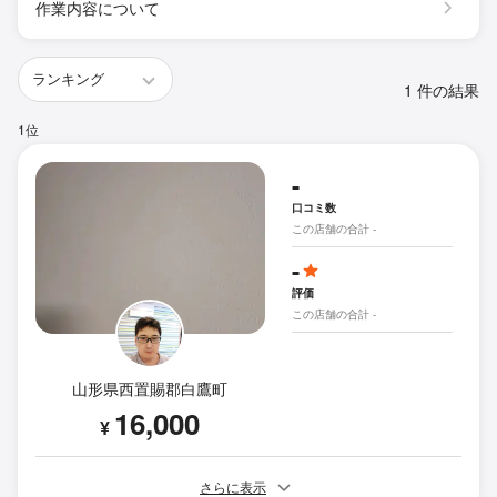
作業内容について
1 件の結果
1位
-
口コミ数
この店舗の合計 -
-
評価
この店舗の合計 -
山形県西置賜郡白鷹町
16,000
¥
さらに表示