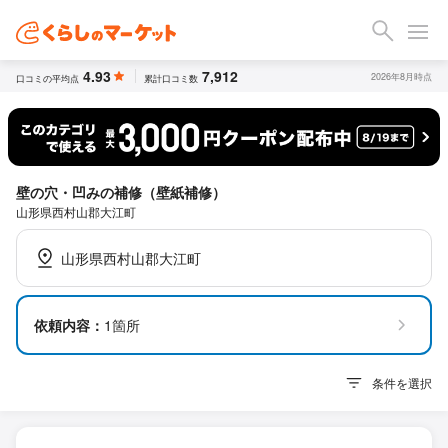
4.93
7,912
2026年8月時点
口コミの平均点
累計口コミ数
壁の穴・凹みの補修（壁紙補修）
山形県西村山郡大江町
山形県西村山郡大江町
依頼内容：
1箇所
条件を選択