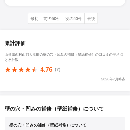
最初
前の50件
次の50件
最後
累計評価
山形県西村山郡大江町の壁の穴・凹みの補修（壁紙補修）の口コミの平均点
と累計数
4.76
(7)
2026年7月時点
壁の穴・凹みの補修（壁紙補修）について
壁の穴・凹みの補修（壁紙補修）について