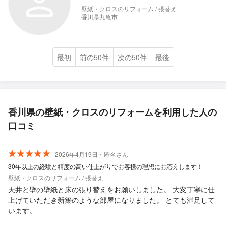
壁紙・クロスのリフォーム / 張替え
香川県丸亀市
最初
前の50件
次の50件
最後
香川県の壁紙・クロスのリフォームを利用した人の
口コミ
2026年4月19日・匿名さん
30年以上の経験と精度の高い仕上がりでお客様の理想にお応えします！
壁紙・クロスのリフォーム / 張替え
天井と壁の壁紙と床の張り替えをお願いしました。 大変丁寧に仕
上げていただき新築のような部屋になりました。 とても満足して
います。