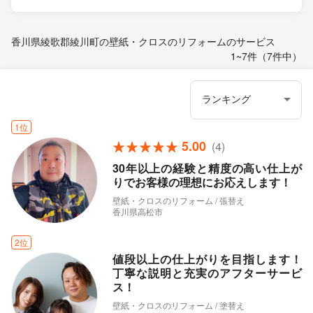
香川県綾歌郡綾川町の壁紙・クロスのリフォームのサービス
1~7件（7件中）
1位
5.00
(4)
30年以上の経験と精度の高い仕上が
りでお客様の理想にお応えします！
壁紙・クロスのリフォーム / 張替え
香川県高松市
2位
値段以上の仕上がりを目指します！
丁寧な説明と充実のアフターサービ
ス！
壁紙・クロスのリフォーム / 塗替え