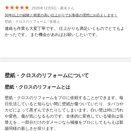
2025年12月9日・匿名さん
30年以上の経験と精度の高い仕上がりでお客様の理想にお応えします！
壁紙・クロスのリフォーム / 張替え
連絡も作業も大変丁寧です。 仕上がりも満足いくものでとてもよ
かったです。 また機会があればお願いしたいです。
壁紙・クロスのリフォームについて
壁紙・クロスのリフォームとは
壁紙・クロスのリフォームをプロに依頼することができます。毎
日生活していると知らない間に壁紙が傷ついていたり、タバコや
カビによって黒ずんできたりしてしまいます。白い壁は特に汚れ
や変色、傷が気になるものです。全体的に変色している場合は張
替えを、一部分だけのダメージなら補修をプロにしてもらえば新
築同様の新しさが戻ります。