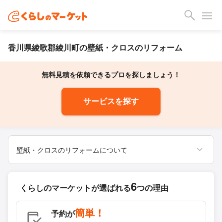
香川県綾歌郡綾川町の壁紙・クロスのリフォーム
無料見積を依頼できるプロを探しましょう！
サービスを探す
壁紙・クロスのリフォームについて
6
くらしのマーケットが
選ばれる
つの理由
簡単！
予約が