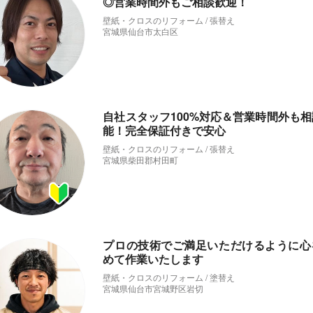
◎営業時間外もご相談歓迎！
壁紙・クロスのリフォーム / 張替え
宮城県仙台市太白区
自社スタッフ100%対応＆営業時間外も相
能！完全保証付きで安心
壁紙・クロスのリフォーム / 張替え
宮城県柴田郡村田町
プロの技術でご満足いただけるように心
めて作業いたします
壁紙・クロスのリフォーム / 塗替え
宮城県仙台市宮城野区岩切