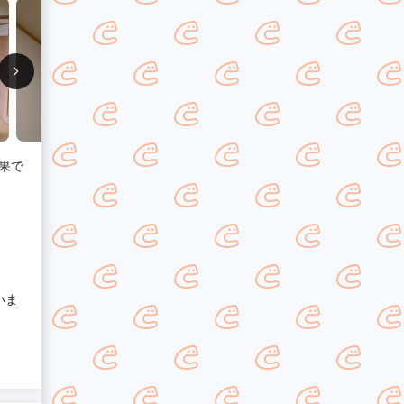
果で
いま