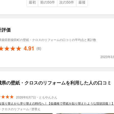
最初
前の50件
次の50件
最後
計評価
県柴田郡柴田町の壁紙・クロスのリフォームの口コミの平均点と累計数
4.91
(6)
2023年
城県の壁紙・クロスのリフォームを利用した人の口コミ
2026年6月7日・ともやんさん
は張り替えから塗り替えの時代へ！【低価格で壁紙を貼り替えたような現状回復！
・クロスのリフォーム / 塗替え