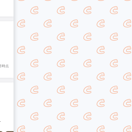
3月時点
】