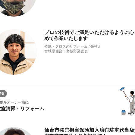
プロの技術でご満足いただけるように心
めて作業いたします
壁紙・クロスのリフォーム / 張替え
宮城県仙台市宮城野区岩切
特集
動産オーナー様に
空室清掃・リフォーム
仙台市発◎損害保険加入済◎駐車代当店