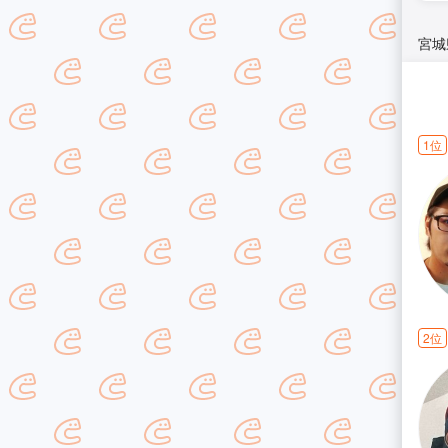
宮城
1位
2位