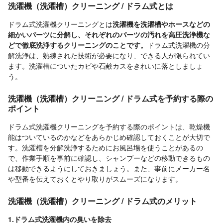
洗濯機（洗濯槽）クリーニング / ドラム式とは
ドラム式洗濯機クリーニングとは
洗濯機を洗濯槽やホースなどの
細かいパーツに分解し、それぞれのパーツの汚れを高圧洗浄機な
どで徹底洗浄するクリーニングのことです。
ドラム式洗濯機の分
解洗浄は、熟練された技術が必要になり、できる人が限られてい
ます。洗濯槽についたカビや石鹸カスをきれいに落としましょ
う。
洗濯機（洗濯槽）クリーニング / ドラム式を予約する際の
ポイント
ドラム式洗濯機クリーニングを予約する際のポイントは、乾燥機
能はついているのかなどをあらかじめ確認しておくことが大切で
す。洗濯槽を分解洗浄するためにお風呂場を使うことがあるの
で、作業手順を事前に確認し、シャンプーなどの移動できるもの
は移動できるようにしておきましょう。また、事前にメーカー名
や型番を伝えておくとやり取りがスムーズになります。
洗濯機（洗濯槽）クリーニング / ドラム式のメリット
1.ドラム式洗濯機内の臭いを除去