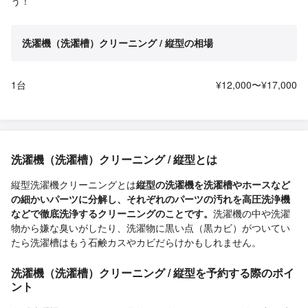
う！
洗濯機（洗濯槽）クリーニング / 縦型の相場
1台
¥12,000〜¥17,000
洗濯機（洗濯槽）クリーニング / 縦型とは
縦型洗濯機クリーニングとは
縦型の洗濯機を洗濯槽やホースなど
の細かいパーツに分解し、それぞれのパーツの汚れを高圧洗浄機
などで徹底洗浄するクリーニングのことです。
洗濯機の中や洗濯
物から嫌な臭いがしたり、洗濯物に黒い点（黒カビ）がついてい
たら洗濯槽はもう石鹸カスやカビだらけかもしれません。
洗濯機（洗濯槽）クリーニング / 縦型を予約する際のポイ
ント