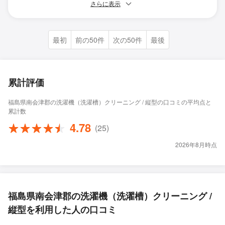
さらに表示
最初
前の50件
次の50件
最後
累計評価
福島県南会津郡の洗濯機（洗濯槽）クリーニング / 縦型の口コミの平均点と
累計数
4.78
(25)
2026年8月時点
福島県南会津郡の洗濯機（洗濯槽）クリーニング /
縦型を利用した人の口コミ