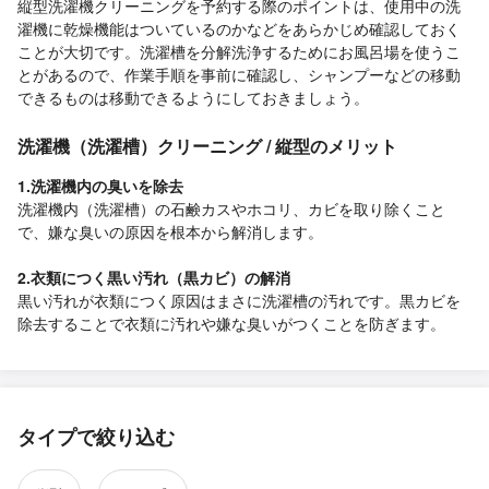
縦型洗濯機クリーニングを予約する際のポイントは、使用中の洗
濯機に乾燥機能はついているのかなどをあらかじめ確認しておく
ことが大切です。洗濯槽を分解洗浄するためにお風呂場を使うこ
とがあるので、作業手順を事前に確認し、シャンプーなどの移動
できるものは移動できるようにしておきましょう。
洗濯機（洗濯槽）クリーニング / 縦型のメリット
1.洗濯機内の臭いを除去
洗濯機内（洗濯槽）の石鹸カスやホコリ、カビを取り除くこと
で、嫌な臭いの原因を根本から解消します。
2.衣類につく黒い汚れ（黒カビ）の解消
黒い汚れが衣類につく原因はまさに洗濯槽の汚れです。黒カビを
除去することで衣類に汚れや嫌な臭いがつくことを防ぎます。
タイプで絞り込む