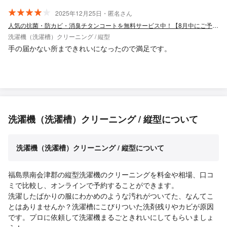
2025年12月25日・匿名さん
人気の抗菌・防カビ・消臭チタンコートを無料サービス中！【8月中にご予約のお客様】
洗濯機（洗濯槽）クリーニング / 縦型
手の届かない所まできれいになったので満足です。
洗濯機（洗濯槽）クリーニング / 縦型について
洗濯機（洗濯槽）クリーニング / 縦型について
福島県南会津郡の縦型洗濯機のクリーニングを料金や相場、口コ
ミで比較し、オンラインで予約することができます。
洗濯したばかりの服にわかめのような汚れがついてた、なんてこ
とはありませんか？洗濯槽にこびりついた洗剤残りやカビが原因
です。プロに依頼して洗濯機まるごときれいにしてもらいましょ