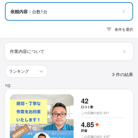
依頼内容：
台数1台
条件を選択
作業内容について
3 件の結果
1位
42
口コミ数
この店舗の合計 221
4.85
評価
この店舗の合計 4.87