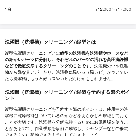
1台
¥12,000〜¥17,000
洗濯機（洗濯槽）クリーニング / 縦型とは
縦型洗濯機クリーニングとは
縦型の洗濯機を洗濯槽やホースなど
の細かいパーツに分解し、それぞれのパーツの汚れを高圧洗浄機
などで徹底洗浄するクリーニングのことです。
洗濯機の中や洗濯
物から嫌な臭いがしたり、洗濯物に黒い点（黒カビ）がついてい
たら洗濯槽はもう石鹸カスやカビだらけかもしれません。
洗濯機（洗濯槽）クリーニング / 縦型を予約する際のポイ
ント
縦型洗濯機クリーニングを予約する際のポイントは、使用中の洗
濯機に乾燥機能はついているのかなどをあらかじめ確認しておく
ことが大切です。洗濯槽を分解洗浄するためにお風呂場を使うこ
とがあるので、作業手順を事前に確認し、シャンプーなどの移動
できるものは移動できるようにしておきましょう。