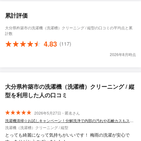
累計評価
大分県杵築市の洗濯機（洗濯槽）クリーニング / 縦型の口コミの平均点と累
計数
4.83
(117)
2026年8月時点
大分県杵築市の洗濯機（洗濯槽）クリーニング / 縦
型を利用した人の口コミ
2026年5月27日・匿名さん
洗濯機清掃☆お試しキャンペーン！分解洗浄で内部の汚れや石鹸カスもスッキリ綺麗に☆
洗濯機（洗濯槽）クリーニング / 縦型
とっても綺麗になって気持ちがいいです！ 梅雨の洗濯が安心で