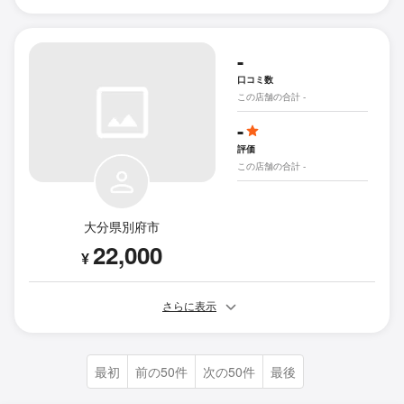
-
口コミ数
この店舗の合計 -
-
評価
この店舗の合計 -
大分県別府市
22,000
¥
さらに表示
最初
前の50件
次の50件
最後