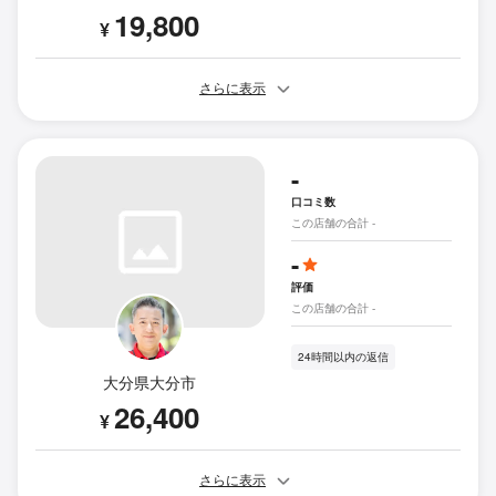
19,800
¥
さらに表示
-
口コミ数
この店舗の合計 -
-
評価
この店舗の合計 -
24時間以内の返信
大分県大分市
26,400
¥
さらに表示