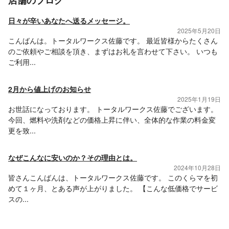
店舗のブログ
日々が辛いあなたへ送るメッセージ。
2025年5月20日
こんばんは。トータルワークス佐藤です。 最近皆様からたくさん
のご依頼やご相談を頂き、まずはお礼を言わせて下さい。 いつも
ご利用...
2月から値上げのお知らせ
2025年1月19日
お世話になっております。 トータルワークス佐藤でございます。
今回、燃料や洗剤などの価格上昇に伴い、全体的な作業の料金変
更を致...
なぜこんなに安いのか？その理由とは。
2024年10月28日
皆さんこんばんは、トータルワークス佐藤です。 このくらマを初
めて１ヶ月、とある声が上がりました。 【こんな低価格でサービ
スの...