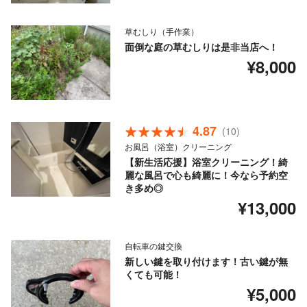
草むしり（手作業）
面倒な庭の草むしりは是非当店へ！
¥8,000
4.87
(10)
お風呂（浴室）クリーニング
【新生活応援】浴室クリーニング！綺
麗な風呂で心も綺麗に！今なら予約空
き多め◎
¥13,000
自転車の鍵交換
新しい鍵を取り付けます！古い鍵が無
くても可能！
¥5,000