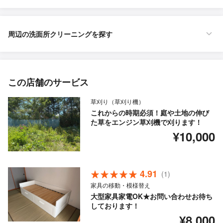
周辺の洗面所クリーニングを探す
この店舗のサービス
草刈り（草刈り機）
これからの時期必須！庭や土地の伸び
た草をエンジン草刈機で刈ります！
¥10,000
4.91
(1)
家具の移動・模様替え
大型家具家電OK★お問い合わせお待ち
しております！
¥8,000