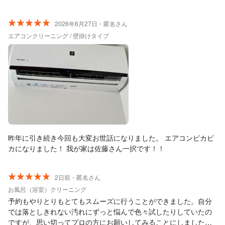
慮して静かにやっていただけたのもありがたかったです！ またお
願いしたいと思います！ ありがとうございました！！
2026年6月27日・匿名さん
エアコンクリーニング / 壁掛けタイプ
昨年に引き続き今回も大変お世話になりました。 エアコンピカピ
カになりました！ 我が家は佐藤さん一択です！！
2日前・匿名さん
お風呂（浴室）クリーニング
予約もやりとりもとてもスムーズに行うことができました。自分
では落としきれない汚れにずっと悩んで色々試したりしていたの
ですが、思い切ってプロの方にお願いしてみることにしました。