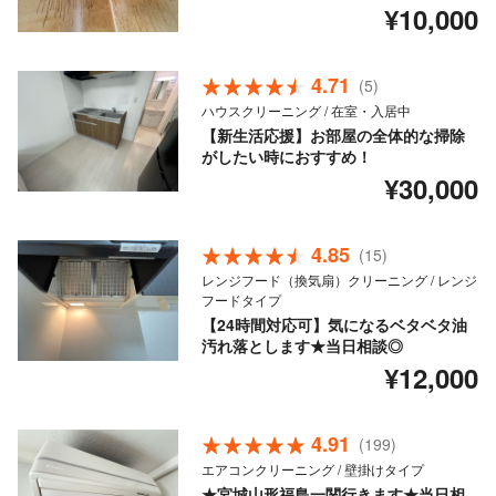
¥10,000
4.71
(5)
ハウスクリーニング / 在室・入居中
【新生活応援】お部屋の全体的な掃除
がしたい時におすすめ！
¥30,000
4.85
(15)
レンジフード（換気扇）クリーニング / レンジ
フードタイプ
【24時間対応可】気になるベタベタ油
汚れ落とします★当日相談◎
¥12,000
4.91
(199)
エアコンクリーニング / 壁掛けタイプ
★宮城山形福島一関行きます★当日相