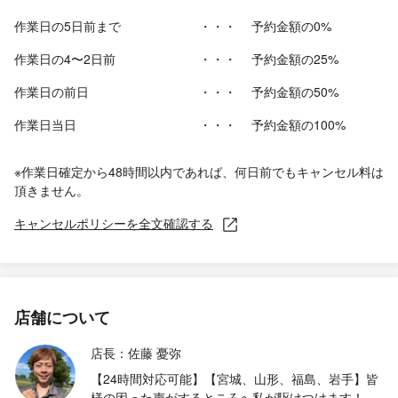
作業日の5日前まで
・・・
予約金額の0%
作業日の4〜2日前
・・・
予約金額の25%
作業日の前日
・・・
予約金額の50%
作業日当日
・・・
予約金額の100%
※作業日確定から48時間以内であれば、何日前でもキャンセル料は
頂きません。
キャンセルポリシーを全文確認する
店舗について
店長：佐藤 憂弥
【24時間対応可能】【宮城、山形、福島、岩手】皆
様の困った声がするところへ私が駆けつけます！