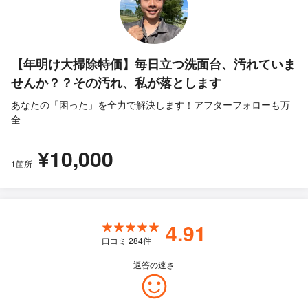
【年明け大掃除特価】毎日立つ洗面台、汚れていま
せんか？？その汚れ、私が落とします
あなたの「困った」を全力で解決します！アフターフォローも万
全
¥10,000
1箇所
4.91
口コミ
284
件
返答の速さ