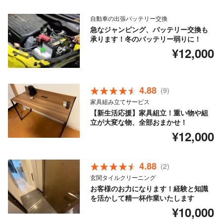
自動車の出張バッテリー交換
急なジャンピング、バッテリー交換も
承ります！冬のバッテリー弱りに！
¥12,000
4.88
(9)
家具組み立てサービス
【新生活応援】家具組立！重い物や組
立が大変な物、全部おまかせ！
¥12,000
4.88
(2)
玄関タイルクリーニング
お客様のお力になります！経験と知識
を活かして精一杯作業いたします
¥10,000