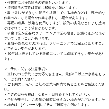
・作業前にお掃除箇所の確認をいたします。
・清掃箇所の荷物は事前に移動をお願いします。
・取り外しができない箇所や故障している場合などは、部分的な
作業のみになる場合や作業を承れない場合があります。
・専用の道具・洗剤を使用しますが、設備の劣化などにより塗装
がはがれてしまう場合があります。
・研磨作業が必要なクリーニング作業の場合、設備に細かな傷が
ついてしまうことがあります。
・変質や染色などの汚れは、クリーニングでは完全に落とすこと
ができない場合があります。
・10年以上経過している設備については保障できない場合があり
ます。
＜ご予約に関する注意事項＞
・直前でのご予約には対応できません。最低3日以上の余裕をもっ
て、ご予約ください。
・ご予約の日時が、当社の営業時間内であることをご確認くださ
い。
・予約の日程候補は、なるべく日時をずらしてください。
・予約が集中し、ご希望の日時に伺えない場合がございます。そ
の場合は、[メッセージ]にて改めて日時をお伺いします。