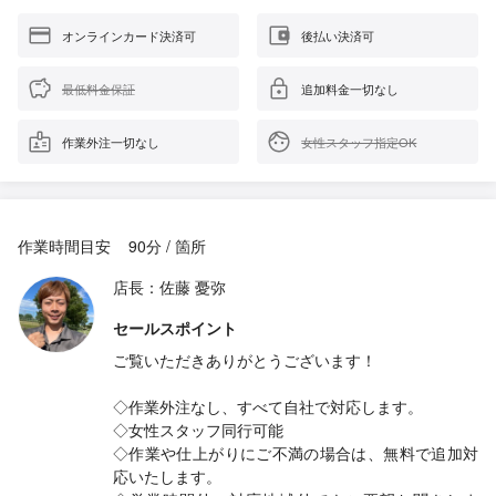
オンラインカード決済可
後払い決済可
最低料金保証
追加料金一切なし
作業外注一切なし
女性スタッフ指定OK
作業時間目安
90分 / 箇所
店長：佐藤 憂弥
セールスポイント
ご覧いただきありがとうございます！
◇作業外注なし、すべて自社で対応します。
◇女性スタッフ同行可能
◇作業や仕上がりにご不満の場合は、無料で追加対
応いたします。