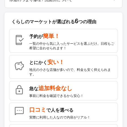
6
くらしのマーケットが
選ばれる
つの理由
簡単！
予約が
一覧の中から気に入ったサービスを選ぶだけ。日程もご
希望に合わせられます！
安い！
とにかく
地元の小さな店舗が多いので、料金も安く抑えられま
す。
追加料金なし
急な
事前に料金を確認できるから安心！
口コミ
で人を選べる
実際に利用した人なので内容がリアル！