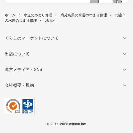
ホーム
水道のつまり修理
鹿児島県の水道のつまり修理
指宿市
の水道のつまり修理
洗面所
くらしのマーケットについて
出店について
運営メディア・SNS
会社概要・規約
©
2011-2026 minma Inc.