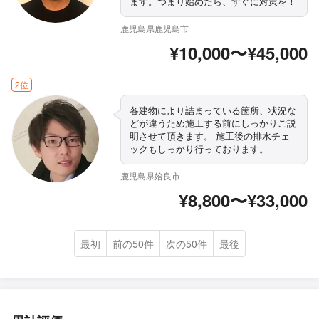
ます。つまり始めたら、すぐに対策を！
鹿児島県鹿児島市
¥10,000〜¥45,000
2位
各建物により詰まっている箇所、状況な
どが違うため施工する前にしっかりご説
明させて頂きます。 施工後の排水チェ
ックもしっかり行っております。
鹿児島県姶良市
¥8,800〜¥33,000
最初
前の50件
次の50件
最後