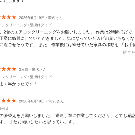
いたします！
2026年6月19日・匿名さん
コンクリーニング / 壁掛けタイプ
、2台のエアコンクリーニングをお願いしました。 作業は2時間ほどで
丁寧に綺麗にしていただきました。気になっていたカビの臭いもなくな
に過ごせそうです。 また、作業後には寄せていた家具の移動を 「お手
しょうか」と声をかけてくださり、とても助かりました。またぜひお願
続き
と思います。
3日前・匿名さん
コンクリーニング / 壁掛けタイプ
よく早かったです！
2026年6月19日・1825さん
張替え
の張替えをお願いしました。 迅速丁寧に作業してくださり、とても感
す。 またお願いしたいと思っています。