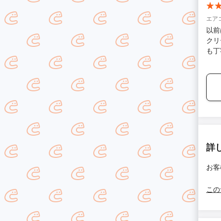
エア
以前
クリ
も丁
詳
お客
この