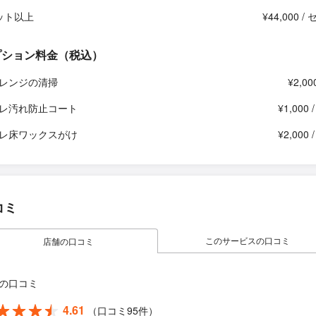
ット以上
¥44,000 /
プション料金（税込）
レンジの清掃
¥2,00
レ汚れ防止コート
¥1,000 
レ床ワックスがけ
¥2,000 
コミ
このサービスの口コミ
店舗の口コミ
の口コミ
4.61
（口コミ95件）