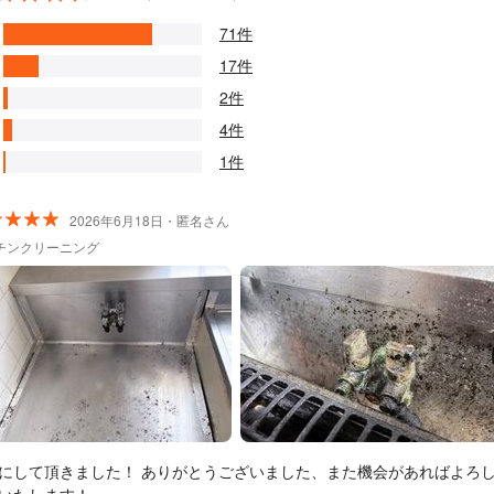
71件
17件
2件
4件
1件
2026年6月18日・匿名さん
チンクリーニング
にして頂きました！ ありがとうございました、また機会があればよろ