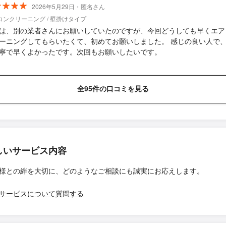
2026年5月29日・匿名さん
コンクリーニング / 壁掛けタイプ
は、別の業者さんにお願いしていたのですが、今回どうしても早くエア
ーニングしてもらいたくて、初めてお願いしました。 感じの良い人で
寧で早くよかったです。次回もお願いしたいです。
全95件の口コミを見る
しいサービス内容
様との絆を大切に、どのようなご相談にも誠実にお応えします。
サービスについて質問する