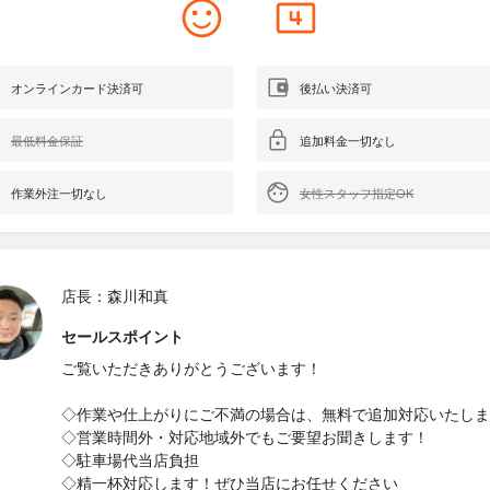
オンラインカード決済可
後払い決済可
最低料金保証
追加料金一切なし
作業外注一切なし
女性スタッフ指定OK
店長：森川和真
セールスポイント
ご覧いただきありがとうございます！
◇作業や仕上がりにご不満の場合は、無料で追加対応いたしま
◇営業時間外・対応地域外でもご要望お聞きします！
◇駐車場代当店負担
◇精一杯対応します！ぜひ当店にお任せください