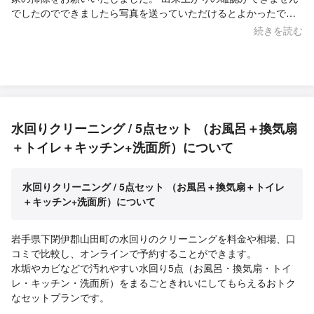
でしたのでできましたら写真を送っていただけるとよかったで
す。 しかし住んでいる本人は満足のようでした。 大変ありがとう
続きを読む
ございました。またの機会がありましたらよろしくお願いいたし
ます。
水回りクリーニング / 5点セット （お風呂＋換気扇
＋トイレ＋キッチン+洗面所）について
水回りクリーニング / 5点セット （お風呂＋換気扇＋トイレ
＋キッチン+洗面所）について
岩手県下閉伊郡山田町の水回りのクリーニングを料金や相場、口
コミで比較し、オンラインで予約することができます。
水垢やカビなどで汚れやすい水回り5点（お風呂・換気扇・トイ
レ・キッチン・洗面所）をまるごときれいにしてもらえるおトク
なセットプランです。