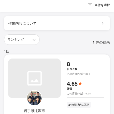
条件を選択
作業内容について
1 件の結果
1位
8
口コミ数
この店舗の合計 301
4.65
評価
この店舗の合計 4.68
24時間以内の返信
岩手県滝沢市