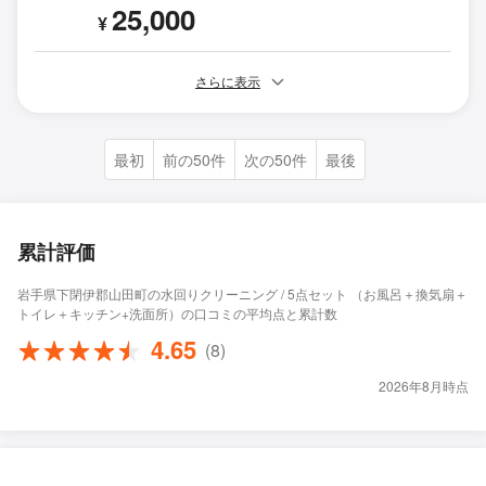
25,000
¥
さらに表示
最初
前の50件
次の50件
最後
累計評価
岩手県下閉伊郡山田町の水回りクリーニング / 5点セット （お風呂＋換気扇＋
トイレ＋キッチン+洗面所）の口コミの平均点と累計数
4.65
(8)
2026年8月時点