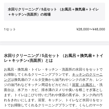
水回りクリーニング / 5点セット （お風呂＋換気扇＋トイレ
＋キッチン+洗面所）の相場
1セット
¥28,000〜¥48,000
水回りクリーニング / 5点セット （お風呂＋換気扇＋トイ
レ＋キッチン+洗面所）とは
お風呂・換気扇・トイレ・キッチン・洗面所の水回りをセットで
お掃除してくれるクリーニングプランです。
キッチンのクリーニ
ング
は換気扇のフィルタ交換から油汚れやシンクの水アカ、レン
ジの油汚れなどキッチン周辺をピカピカに！
浴室（お風呂）
・洗
面台は、水アカ・カビ、排水溝のヌメりや臭いを根こそぎ落とし
ます。トイレはこびり付いた汚れや便器の黒ずみ、タンク内の汚
れをきれいにします。浴室、キッチン、トイレなど水回りをセッ
トでお掃除してくれるクリーニングプランです。くらしのマーケ