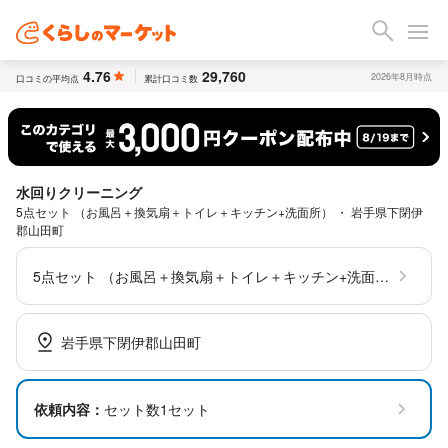
4.76
29,760
2026年8月時点
口コミの平均点
累計口コミ数
水回りクリーニング
5点セット （お風呂＋換気扇＋トイレ＋キッチン+洗面所） ・ 岩手県下閉伊
郡山田町
5点セット （お風呂＋換気扇＋トイレ＋キッチン+洗面所）
岩手県下閉伊郡山田町
依頼内容：
セット数1セット