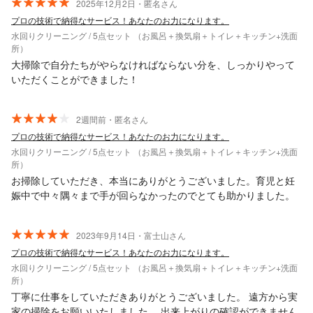
2025年12月2日・匿名さん
プロの技術で納得なサービス！あなたのお力になります。
水回りクリーニング / 5点セット （お風呂＋換気扇＋トイレ＋キッチン+洗面
所）
大掃除で自分たちがやらなければならない分を、しっかりやって
いただくことができました！
2週間前・匿名さん
プロの技術で納得なサービス！あなたのお力になります。
水回りクリーニング / 5点セット （お風呂＋換気扇＋トイレ＋キッチン+洗面
所）
お掃除していただき、本当にありがとうございました。育児と妊
娠中で中々隅々まで手が回らなかったのでとても助かりました。
2023年9月14日・富士山さん
プロの技術で納得なサービス！あなたのお力になります。
水回りクリーニング / 5点セット （お風呂＋換気扇＋トイレ＋キッチン+洗面
所）
丁寧に仕事をしていただきありがとうございました。 遠方から実
家の掃除をお願いいたしました。 出来上がりの確認ができません