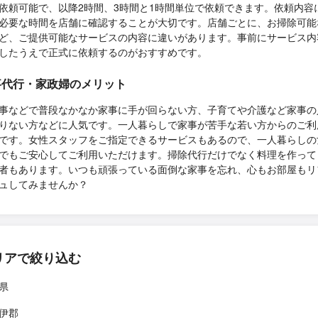
依頼可能で、以降2時間、3時間と1時間単位で依頼できます。依頼内容
必要な時間を店舗に確認することが大切です。店舗ごとに、お掃除可能
ど、ご提供可能なサービスの内容に違いがあります。事前にサービス内
したうえで正式に依頼するのがおすすめです。
事代行・家政婦のメリット
事などで普段なかなか家事に手が回らない方、子育てや介護など家事の
りない方などに人気です。一人暮らしで家事が苦手な若い方からのご利
です。女性スタッフをご指定できるサービスもあるので、一人暮らしの
でもご安心してご利用いただけます。掃除代行だけでなく料理を作って
者もあります。いつも頑張っている面倒な家事を忘れ、心もお部屋もリ
ュしてみませんか？
リアで絞り込む
県
伊郡