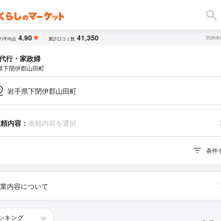
4.90
41,350
2026
の平均点
累計口コミ数
代行・家政婦
県下閉伊郡山田町
岩手県下閉伊郡山田町
依頼内容：
依頼内容を選択
条件
業内容について