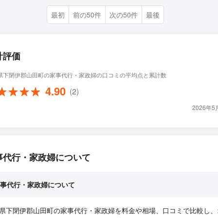
最初
前の50件
次の50件
最後
計評価
県下閉伊郡山田町の家事代行・家政婦の口コミの平均点と累計数
4.90
(2)
2026年
事代行・家政婦について
事代行・家政婦について
県下閉伊郡山田町の家事代行・家政婦を料金や相場、口コミで比較し、