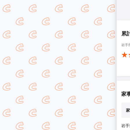
累
岩手
家
家
岩手