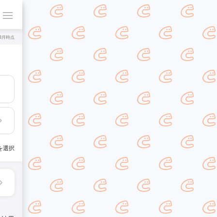
年8月時点
を選択