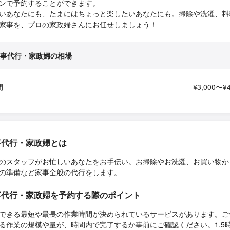
ンで予約することができます。
いあなたにも、たまにはちょっと楽したいあなたにも。掃除や洗濯、料
家事を、プロの家政婦さんにお任せしましょう！
事代行・家政婦の相場
間
¥3,000〜¥4
事代行・家政婦とは
のスタッフがお忙しいあなたをお手伝い。お掃除やお洗濯、お買い物か
の準備など家事全般の代行をします。
事代行・家政婦を予約する際のポイント
できる最短や最長の作業時間が決められているサービスがあります。ご
る作業の規模や量が、時間内で完了するか事前にご確認ください。1.5