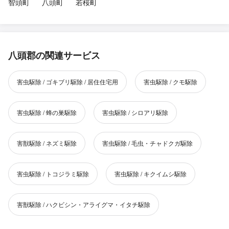
智頭町
八頭町
若桜町
八頭郡の関連サービス
害虫駆除 / ゴキブリ駆除 / 居住住宅用
害虫駆除 / クモ駆除
害虫駆除 / 蜂の巣駆除
害虫駆除 / シロアリ駆除
害獣駆除 / ネズミ駆除
害虫駆除 / 毛虫・チャドクガ駆除
害虫駆除 / トコジラミ駆除
害虫駆除 / キクイムシ駆除
害獣駆除 / ハクビシン・アライグマ・イタチ駆除