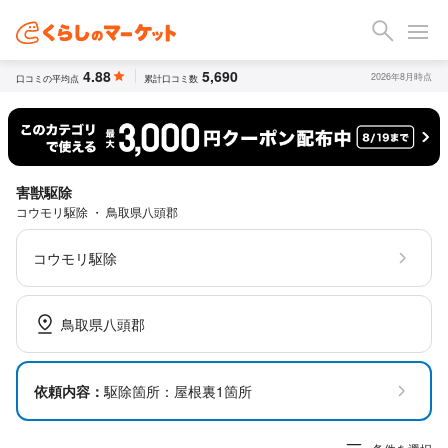
4.88
5,690
2026年8月時点
口コミの平均点
累計口コミ数
害獣駆除
コウモリ駆除 ・ 鳥取県八頭郡
コウモリ駆除
鳥取県八頭郡
依頼内容：
駆除箇所：屋根裏1箇所