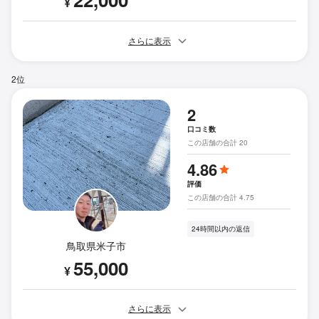
¥
さらに表示
2位
2
口コミ数
この店舗の合計 20
4.86
評価
この店舗の合計 4.75
24時間以内の返信
鳥取県米子市
55,000
¥
さらに表示