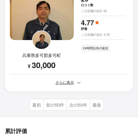
口コミ数
この店舗の合計 52
4.77
評価
この店舗の合計 4.30
24時間以内の返信
兵庫県多可郡多可町
30,000
¥
さらに表示
最初
前の50件
次の50件
最後
累計評価