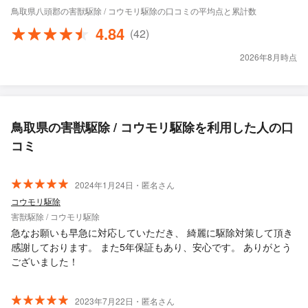
鳥取県八頭郡の害獣駆除 / コウモリ駆除の口コミの平均点と累計数
4.84
(42)
2026年8月時点
鳥取県の害獣駆除 / コウモリ駆除を利用した人の口
コミ
2024年1月24日・匿名さん
コウモリ駆除
害獣駆除 / コウモリ駆除
急なお願いも早急に対応していただき、 綺麗に駆除対策して頂き
感謝しております。 また5年保証もあり、安心です。 ありがとう
ございました！
2023年7月22日・匿名さん