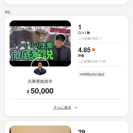
3位
1
口コミ数
この店舗の合計 1
4.85
評価
この店舗の合計 5.00
24時間以内の返信
兵庫県姫路市
50,000
¥
さらに表示
29