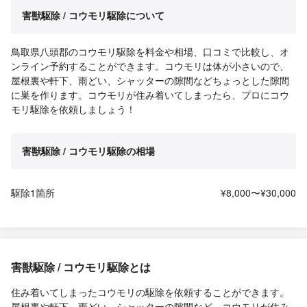
害獣駆除 / コウモリ駆除について
鳥取県八頭郡のコウモリ駆除を料金や相場、口コミで比較し、オ
ンライン予約することができます。コウモリは体が小さいので、
屋根裏や軒下、雨どい、シャッターの隙間などちょっとした隙間
に巣を作ります。コウモリが住み着いてしまったら、プロにコウ
モリ駆除を依頼しましょう！
害獣駆除 / コウモリ駆除の相場
駆除1箇所
¥8,000〜¥30,000
害獣駆除 / コウモリ駆除とは
住み着いてしまったコウモリの駆除を依頼することができます。
屋根裏や軒下、雨どい、シャッターの隙間など、コウモリが住み