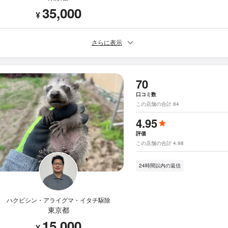
35,000
¥
さらに表示
70
口コミ数
この店舗の合計 84
4.95
評価
この店舗の合計 4.98
24時間以内の返信
ハクビシン・アライグマ・イタチ駆除
東京都
15,000
¥