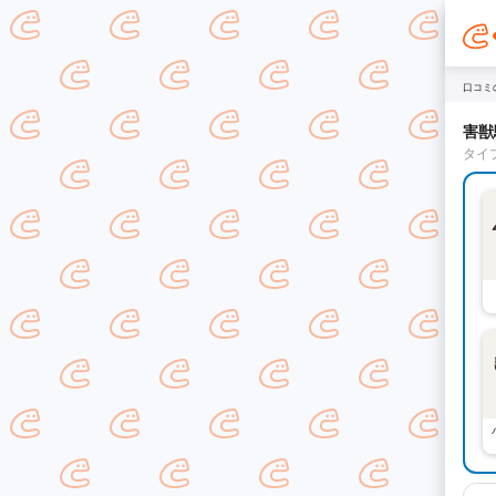
口コミ
害獣
タイ