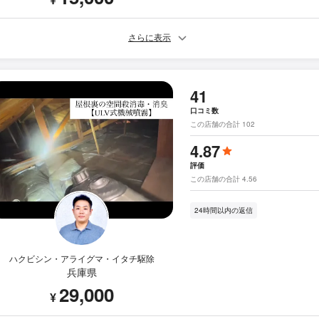
さらに表示
41
口コミ数
この店舗の合計 102
4.87
評価
この店舗の合計 4.56
24時間以内の返信
ハクビシン・アライグマ・イタチ駆除
兵庫県
29,000
¥