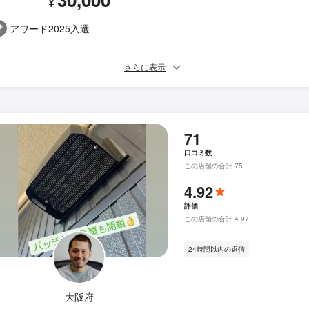
¥
アワード2025入選
さらに表示
71
口コミ数
この店舗の合計 75
4.92
評価
この店舗の合計 4.97
24時間以内の返信
大阪府