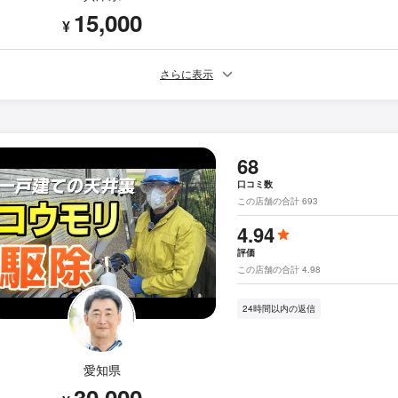
15,000
¥
さらに表示
68
口コミ数
この店舗の合計 693
4.94
評価
この店舗の合計 4.98
24時間以内の返信
愛知県
30,000