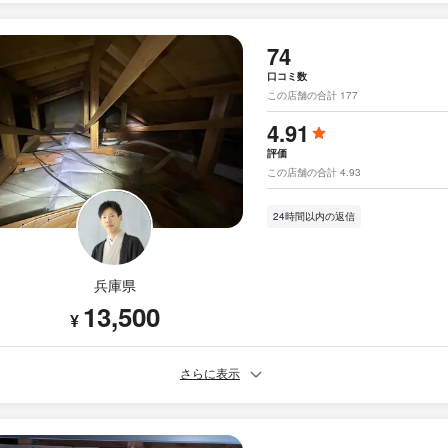
74
口コミ数
この店舗の合計 177
4.91
評価
この店舗の合計 4.93
24時間以内の返信
兵庫県
13,500
¥
さらに表示