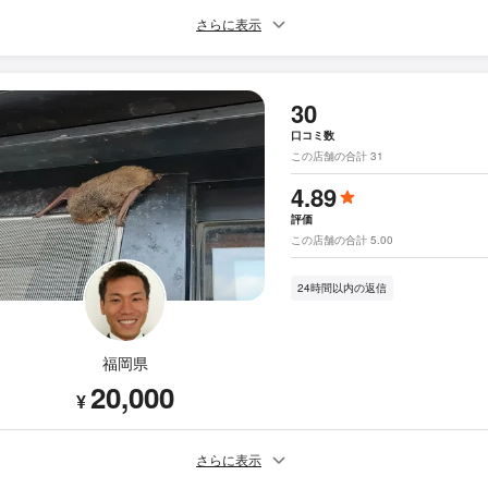
さらに表示
30
口コミ数
この店舗の合計 31
4.89
評価
この店舗の合計 5.00
24時間以内の返信
福岡県
20,000
¥
さらに表示