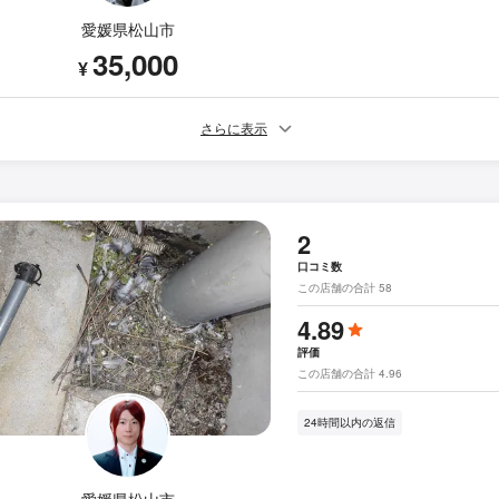
愛媛県松山市
35,000
¥
さらに表示
2
口コミ数
この店舗の合計 58
4.89
評価
この店舗の合計 4.96
24時間以内の返信