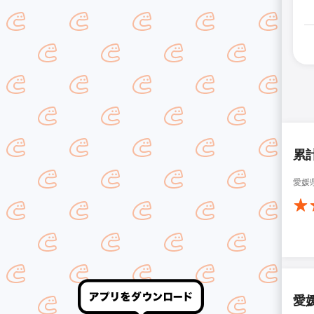
累
愛媛
愛