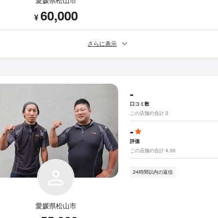
愛媛県松山市
60,000
¥
さらに表示
-
口コミ数
この店舗の合計 2
-
評価
この店舗の合計 4.50
24時間以内の返信
愛媛県松山市