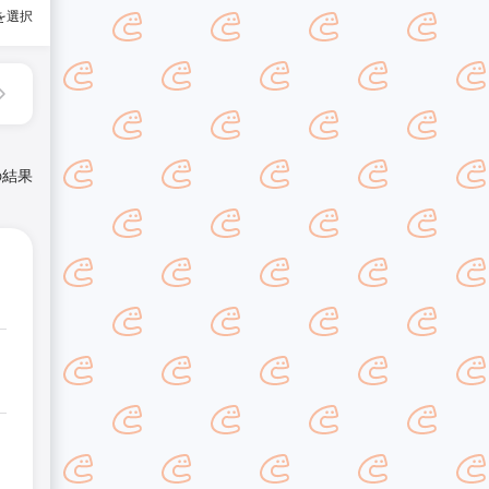
を選択
の結果