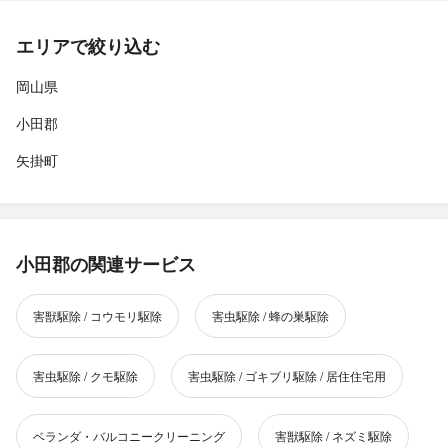
エリアで絞り込む
岡山県
小田郡
矢掛町
小田郡の関連サービス
害獣駆除 / コウモリ駆除
害虫駆除 / 蜂の巣駆除
害虫駆除 / クモ駆除
害虫駆除 / ゴキブリ駆除 / 居住住宅用
ベランダ・バルコニークリーニング
害獣駆除 / ネズミ駆除