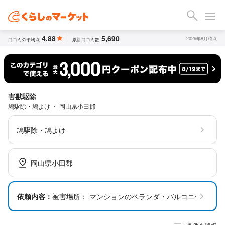
4.88
5,690
2026年8月時点
口コミの平均点
累計口コミ数
害獣駆除
鳩駆除・鳩よけ ・ 岡山県小田郡
鳩駆除・鳩よけ
岡山県小田郡
依頼内容：
被害場所： マンションのベランダ・バルコニー1箇所