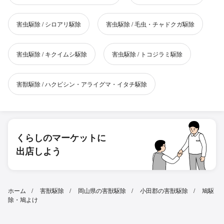
害虫駆除 / シロアリ駆除
害虫駆除 / 毛虫・チャドクガ駆除
害虫駆除 / キクイムシ駆除
害虫駆除 / トコジラミ駆除
害獣駆除 / ハクビシン・アライグマ・イタチ駆除
くらしのマーケットに
出店しよう
ホーム
害獣駆除
岡山県の害獣駆除
小田郡の害獣駆除
鳩駆
除・鳩よけ