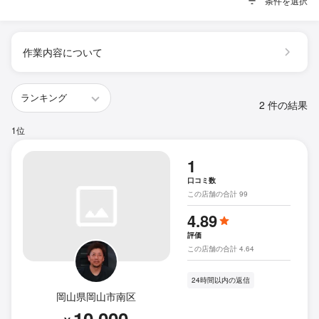
条件を選択
作業内容について
2 件の結果
1位
1
口コミ数
この店舗の合計 99
4.89
評価
この店舗の合計 4.64
24時間以内の返信
岡山県岡山市南区
10,000