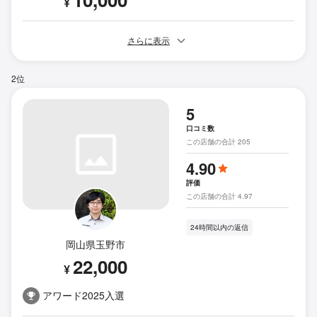
¥
さらに表示
2位
5
口コミ数
この店舗の合計 205
4.90
評価
この店舗の合計 4.97
24時間以内の返信
岡山県玉野市
22,000
¥
アワード2025入選