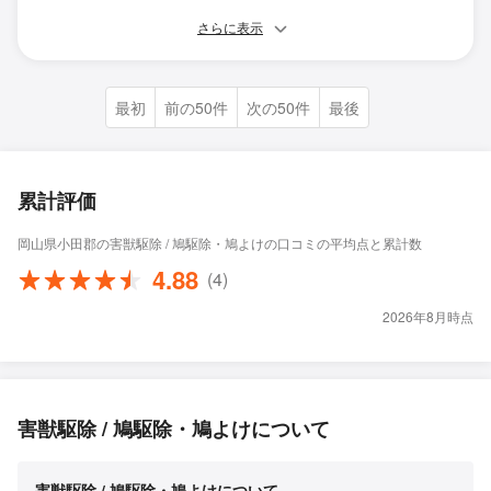
さらに表示
最初
前の50件
次の50件
最後
累計評価
岡山県小田郡の害獣駆除 / 鳩駆除・鳩よけの口コミの平均点と累計数
4.88
(4)
2026年8月時点
害獣駆除 / 鳩駆除・鳩よけについて
害獣駆除 / 鳩駆除・鳩よけについて