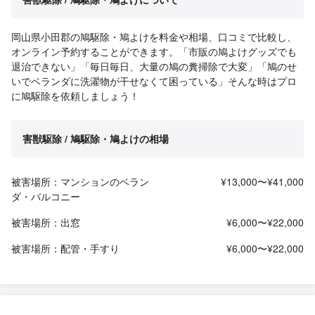
岡山県小田郡の鳩駆除・鳩よけを料金や相場、口コミで比較し、
オンライン予約することができます。「市販の鳩よけグッズでも
退治できない」「毎日毎日、大量の鳩の糞掃除で大変」「鳩のせ
いでベランダに洗濯物が干せなくて困っている」そんな時はプロ
に鳩駆除を依頼しましょう！
害獣駆除 / 鳩駆除・鳩よけの相場
被害場所：マンションのベラン
¥13,000〜¥41,000
ダ・バルコニー
被害場所：出窓
¥6,000〜¥22,000
被害場所：配管・手すり
¥6,000〜¥22,000