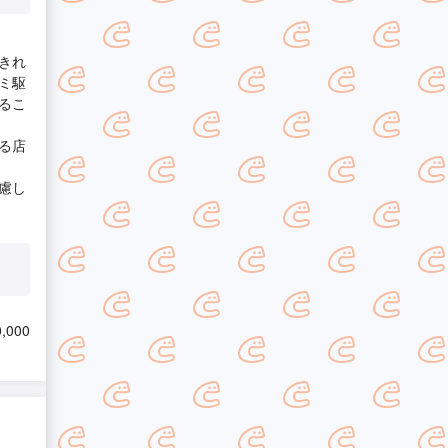
きれ
ミ駆
るこ
る店
慮し
,000