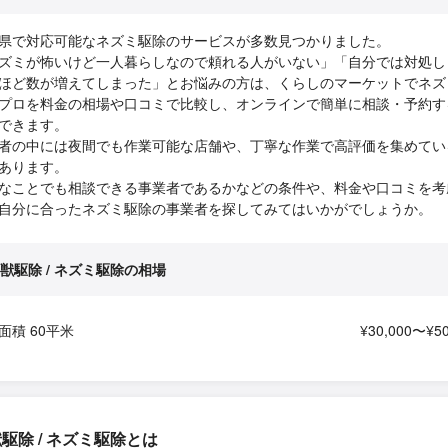
県で対応可能なネズミ駆除のサービスが多数見つかりました。
ズミが怖いけど一人暮らしなので頼れる人がいない」「自分では対処し
ほど数が増えてしまった」とお悩みの方は、くらしのマーケットでネズ
プロを料金の相場や口コミで比較し、オンラインで簡単に相談・予約す
できます。
者の中には夜間でも作業可能な店舗や、丁寧な作業で高評価を集めてい
あります。
なことでも相談できる事業者であるかなどの条件や、料金や口コミを考
自分に合ったネズミ駆除の事業者を探してみてはいかがでしょうか。
獣駆除 / ネズミ駆除の相場
面積 60平米
¥30,000〜¥50
駆除 / ネズミ駆除とは