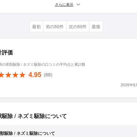
さらに表示
最初
前の50件
次の50件
最後
計評価
県の害獣駆除 / ネズミ駆除の口コミの平均点と累計数
4.95
(88)
2026年
獣駆除 / ネズミ駆除について
獣駆除 / ネズミ駆除について