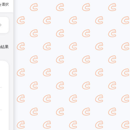
を選択
の結果