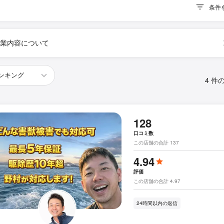
条件
業内容について
4 件
128
口コミ数
この店舗の合計 137
4.94
評価
この店舗の合計 4.97
24時間以内の返信