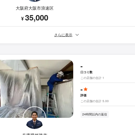
大阪府大阪市浪速区
35,000
¥
さらに表示
-
口コミ数
この店舗の合計 1
-
評価
この店舗の合計 5.00
24時間以内の返信