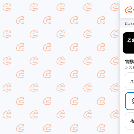
口コミ
害獣
ネズ