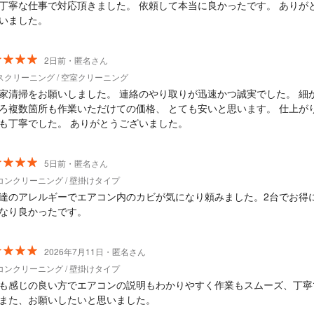
丁寧な仕事で対応頂きました。 依頼して本当に良かったです。 ありが
いました。
2日前・匿名さん
スクリーニング / 空室クリーニング
家清掃をお願いしました。 連絡のやり取りが迅速かつ誠実でした。 細
ろ複数箇所も作業いただけての価格、 とても安いと思います。 仕上が
も丁寧でした。 ありがとうございました。
5日前・匿名さん
コンクリーニング / 壁掛けタイプ
達のアレルギーでエアコン内のカビが気になり頼みました。2台でお得
なり良かったです。
2026年7月11日・匿名さん
コンクリーニング / 壁掛けタイプ
も感じの良い方でエアコンの説明もわかりやすく作業もスムーズ、丁寧
また、お願いしたいと思いました。