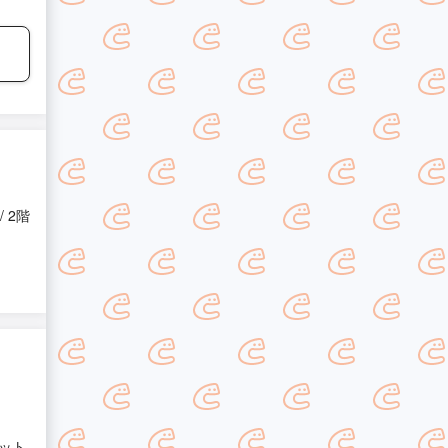
 2階
ット