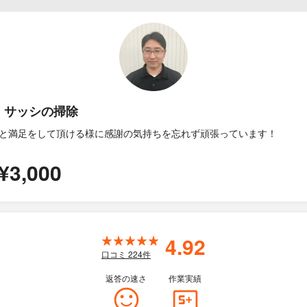
・サッシの掃除
と満足をして頂ける様に感謝の気持ちを忘れず頑張っています！
¥3,000
4.92
口コミ
224
件
返答の速さ
作業実績