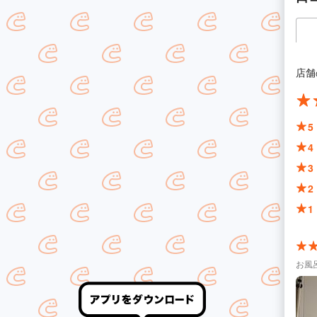
店舗
5
4
3
2
1
お風