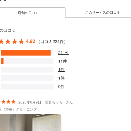
このサービスの口コミ
店舗の口コミ
の口コミ
4.92
（口コミ224件）
211件
11件
1件
1件
0件
2026年6月9日・匿名もっちーさん
呂（浴室）クリーニング