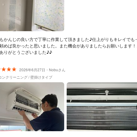
もかんじの良い方で丁寧に作業して頂きました♪仕上がりもキレイでも
頼めば良かったと思いました。また機会がありましたらお願いします！
ありがとうございました♪♪
2026年6月27日・Nobuさん
コンクリーニング / 壁掛けタイプ