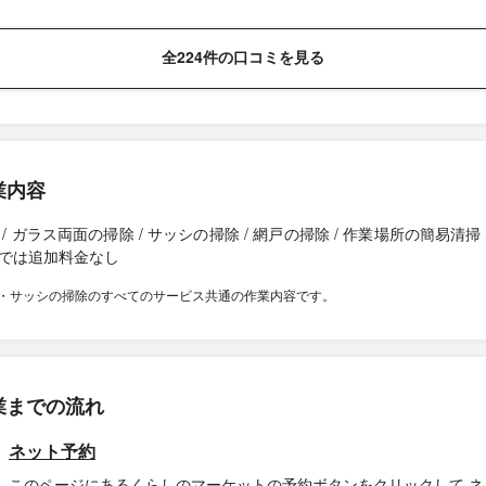
全224件の口コミを見る
業内容
 / ガラス両面の掃除 / サッシの掃除 / 網戸の掃除 / 作業場所の簡易清掃 /
では追加料金なし
・サッシの掃除のすべてのサービス共通の作業内容です。
業までの流れ
ネット予約
このページにあるくらしのマーケットの予約ボタンをクリックして ネ