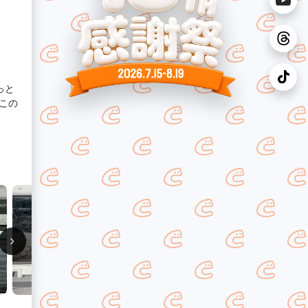
っと
この