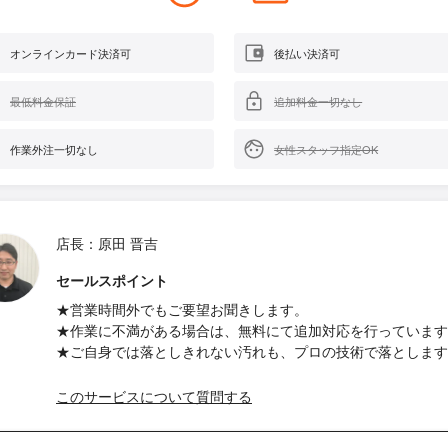
オンラインカード決済可
後払い決済可
最低料金保証
追加料金一切なし
作業外注一切なし
女性スタッフ指定OK
店長：原田 晋吉
セールスポイント
★営業時間外でもご要望お聞きします。
★作業に不満がある場合は、無料にて追加対応を行っています
★ご自身では落としきれない汚れも、プロの技術で落とします
このサービスについて質問する