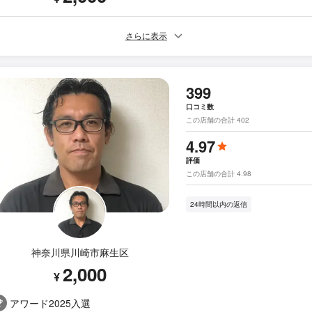
さらに表示
399
口コミ数
この店舗の合計 402
4.97
評価
この店舗の合計 4.98
24時間以内の返信
神奈川県川崎市麻生区
2,000
¥
アワード2025入選