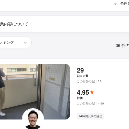
条件
業内容について
36 件
29
口コミ数
この店舗の合計 32
4.95
評価
この店舗の合計 4.96
24時間以内の返信