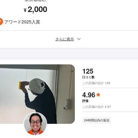
2,000
¥
アワード2025入賞
さらに表示
125
口コミ数
この店舗の合計 126
4.96
評価
この店舗の合計 4.97
24時間以内の返信