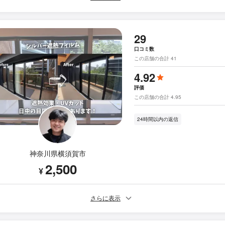
29
口コミ数
この店舗の合計 41
4.92
評価
この店舗の合計 4.95
24時間以内の返信
神奈川県横須賀市
2,500
¥
さらに表示