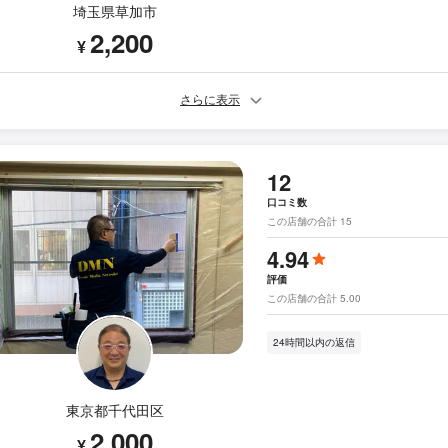
埼玉県草加市
2,200
¥
さらに表示
12
口コミ数
この店舗の合計 15
4.94
評価
この店舗の合計 5.00
24時間以内の返信
東京都千代田区
2,000
¥