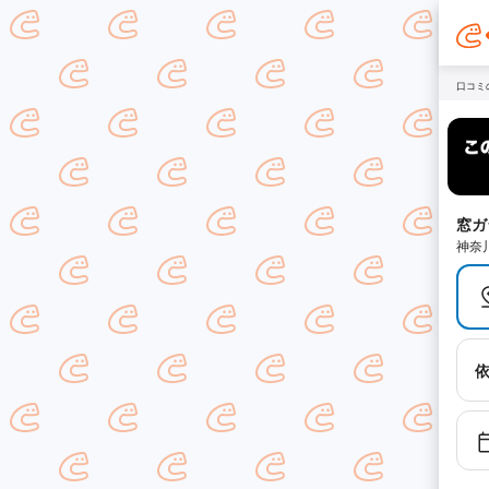
口コミ
窓ガ
神奈