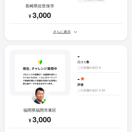
長崎県佐世保市
3,000
¥
さらに表示
-
口コミ数
この店舗の合計 6
-
評価
この店舗の合計 5.00
福岡県福岡市東区
3,000
¥