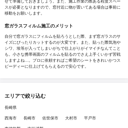
せて準備しておきましょう。また、施工作業の際ある程度スペー
スが必要となりますので、窓付近に物が置いてある場合は事前に
移動をお願いします。
窓ガラスフィルム施工のメリット
自分で窓ガラスにフィルムを貼ろうとした際、まず窓ガラスのサ
イズにぴったりカットするのが大変です。また、貼った際気泡や
シワ、埃等が入ってしまいがちで仕上がりがイマイチなんてこと
も。小さな携帯画面のフィルムを貼るのでさえ上手くいかず苦戦
しますよね…。プロに依頼すればご希望のシートをきれいかつス
ピーディーに仕上げてもらえるので安心です。
エリアで絞り込む
長崎県
西海市
長崎市
佐世保市
大村市
平戸市