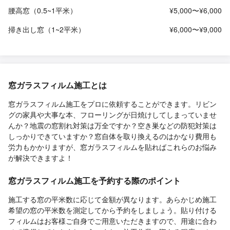
腰高窓（0.5~1平米）
¥5,000〜¥6,000
掃き出し窓（1~2平米）
¥6,000〜¥9,000
窓ガラスフィルム施工とは
窓ガラスフィルム施工をプロに依頼することができます。リビン
グの家具や大事な本、フローリングが日焼けしてしまっていませ
んか？地震の窓割れ対策は万全ですか？空き巣などの防犯対策は
しっかりできていますか？窓自体を取り換えるのはかなり費用も
労力もかかりますが、窓ガラスフィルムを貼ればこれらのお悩み
が解決できますよ！
窓ガラスフィルム施工を予約する際のポイント
施工する窓の平米数に応じて金額が異なります。あらかじめ施工
希望の窓の平米数を測定してから予約をしましょう。貼り付ける
フィルムはお客様ご自身でご用意いただきますので、用途に合わ