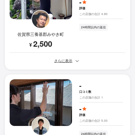
-
評価
この店舗の合計 4.90
24時間以内の返信
佐賀県三養基郡みやき町
2,500
¥
さらに表示
-
口コミ数
この店舗の合計 1
-
評価
この店舗の合計 5.00
24時間以内の返信