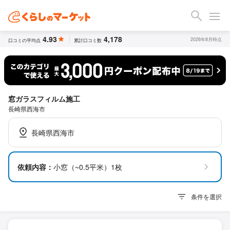
4.93
4,178
2026年8月時点
口コミの平均点
累計口コミ数
窓ガラスフィルム施工
長崎県西海市
長崎県西海市
依頼内容：
小窓（~0.5平米）1枚
条件を選択