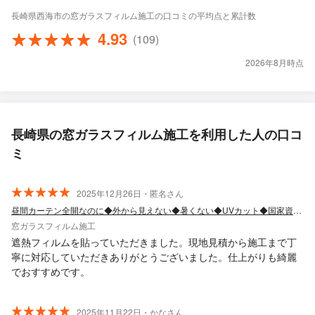
長崎県西海市の窓ガラスフィルム施工の口コミの平均点と累計数
4.93
(109)
2026年8月時点
長崎県の窓ガラスフィルム施工を利用した人の口コ
ミ
2025年12月26日・匿名さん
昼間カーテン全開なのに◆外から見えない◆暑くない◆UVカット◆国家資格1級技能士
窓ガラスフィルム施工
遮熱フィルムを貼っていただきました。現地見積から施工まで丁
寧に対応していただきありがとうございました。仕上がりも綺麗
でおすすめです。
2025年11月22日・かなさん