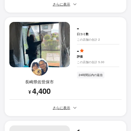
さらに表示
-
口コミ数
この店舗の合計 2
-
評価
この店舗の合計 5.00
24時間以内の返信
長崎県佐世保市
4,400
¥
さらに表示