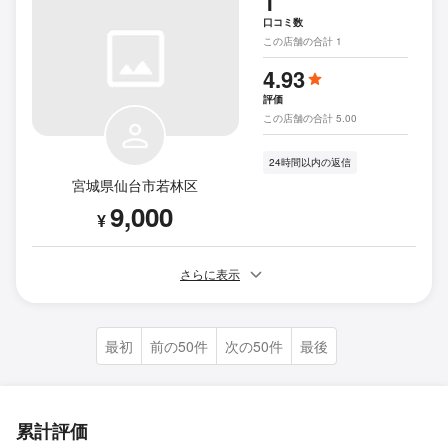
1
口コミ数
この店舗の合計 1
4.93
評価
この店舗の合計 5.00
24時間以内の返信
宮城県仙台市若林区
9,000
¥
さらに表示
最初
前の50件
次の50件
最後
累計評価