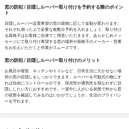
窓の防犯 / 目隠しルーバー取り付けを予約する際のポイン
ト
目隠しルーバー設置希望の窓の面積に応じて金額が変わります。
それぞれ測った上で必要な枚数分予約を入れましょう。取り付け
る面格子はお客様ご自身でご用意いただきます。あらかじめメッ
セージにて取り付け希望する窓の場所や面格子のメーカー・型番
をお伝えいただくと作業がスムーズです。
窓の防犯 / 目隠しルーバー取り付けのメリット
お風呂や寝室、キッチンやトイレなど、日常生活に欠かせない場
所の窓の目隠しをしっかりできます。ルーバーを可動式の物にす
れば自由にコントロールができ、採光性や通気性を損なわずに目
隠ししたい方におすすめです。一度中に人がいる状態で外から窓
の状態を確認してみるのはいかがでしょうか。生活のプライバシ
ーを守れます。