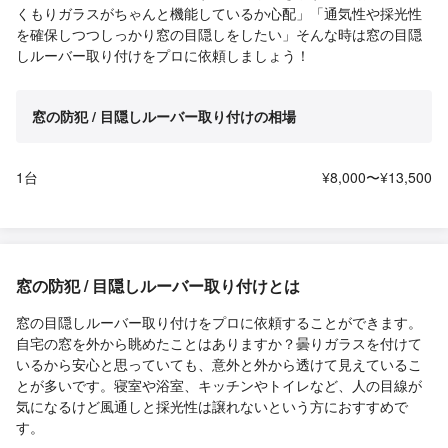
くもりガラスがちゃんと機能しているか心配」「通気性や採光性
を確保しつつしっかり窓の目隠しをしたい」そんな時は窓の目隠
しルーバー取り付けをプロに依頼しましょう！
窓の防犯 / 目隠しルーバー取り付けの相場
1台
¥8,000〜¥13,500
窓の防犯 / 目隠しルーバー取り付けとは
窓の目隠しルーバー取り付けをプロに依頼することができます。
自宅の窓を外から眺めたことはありますか？曇りガラスを付けて
いるから安心と思っていても、意外と外から透けて見えているこ
とが多いです。寝室や浴室、キッチンやトイレなど、人の目線が
気になるけど風通しと採光性は譲れないという方におすすめで
す。