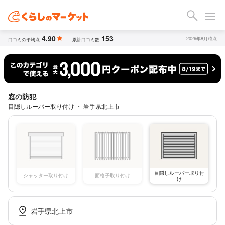
4.90
153
2026年8月時点
口コミの平均点
累計口コミ数
窓の防犯
目隠しルーバー取り付け ・ 岩手県北上市
目隠しルーバー取り付
シャッター取り付け
面格子取り付け
け
岩手県北上市