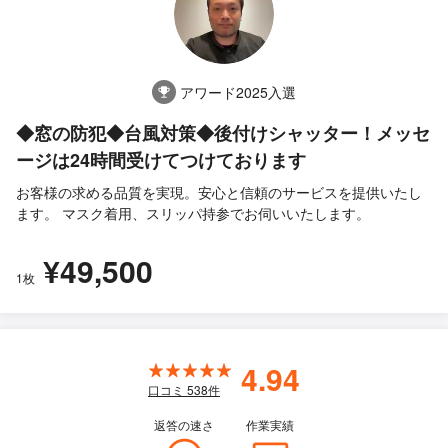
アワード2025入選
◆窓の防犯◆台風対策◆後付けシャッター！メッセ
ージは24時間受けてつけております
お客様の求める品質を実現。安心と信頼のサービスを提供いたし
ます。 マスク着用、スリッパ持参でお伺いいたします。
¥49,500
1枚
4.94
口コミ
538
件
返答の速さ
作業実績