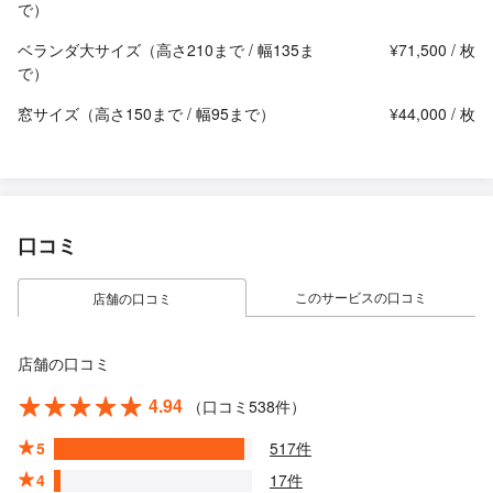
で）
ベランダ大サイズ（高さ210まで / 幅135ま
¥71,500 / 枚
で）
窓サイズ（高さ150まで / 幅95まで）
¥44,000 / 枚
口コミ
このサービスの口コミ
店舗の口コミ
店舗の口コミ
4.94
（口コミ538件）
5
517件
4
17件