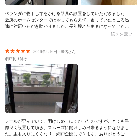
ベランダに物干し竿をかける器具の設置をしていただきました！
近所のホームセンターではやってもらえず、困っていたところ迅
速に対応いただき助かりました。長年壊れたままになっていたト
イレのドアノブも一緒に直していただき、ありがたかったです。
続きを読む
母も大喜びでした。
2026年6月6日・匿名さん
網戸取り付け
レールが歪んでいて、開けしめしにくかったのですが、とても手
際良く設置して頂き、スムーズに開けしめ出来るようになりまし
た。虫も入りにくくなり、網戸全開にできます。ありがとうござ