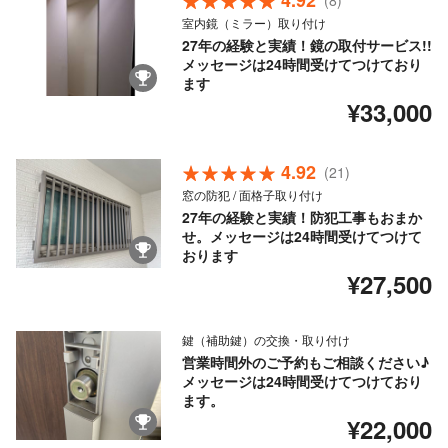
4.92
(8)
室内鏡（ミラー）取り付け
27年の経験と実績！鏡の取付サービス!!
メッセージは24時間受けてつけており
ます
¥33,000
4.92
(21)
窓の防犯 / 面格子取り付け
27年の経験と実績！防犯工事もおまか
せ。メッセージは24時間受けてつけて
おります
¥27,500
鍵（補助鍵）の交換・取り付け
営業時間外のご予約もご相談ください♪
メッセージは24時間受けてつけており
ます。
¥22,000