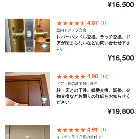
¥16,500
4.87
(1)
室内ドアノブ交換
レバーハンドル交換、ラッチ交換、ド
アが閉まらないなどお問い合わせ下さ
い。
¥16,500
4.90
(12)
ドア・扉の建て付け修理
枠・床との干渉、蝶番交換、調整、金
物交換などお困りの詳細をお知らせく
ださい。
¥19,800
4.91
(1)
キッチン吊り戸棚の後付け