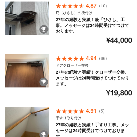
4.87
(10)
庇（ひさし）の後付け
27年の経験と実績！庇「ひさし」工
事。メッセージは24時間受けてつけて
おります。
¥44,000
4.94
(66)
ドアクローザー交換
27年の経験と実績！クローザー交換。
メッセージは24時間受けてつけており
ます。
¥19,800
4.91
(5)
手すり取り付け
27年の経験と実績！手すり工事。メッ
セージは24時間受けてつけておりま
す。