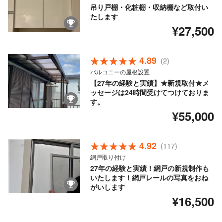
吊り戸棚・化粧棚・収納棚など取付い
たします
¥27,500
4.89
(2)
バルコニーの屋根設置
【27年の経験と実績】★新規取付★メ
ッセージは24時間受けてつけておりま
す。
¥55,000
4.92
(117)
網戸取り付け
27年の経験と実績！網戸の新規制作も
いたします！網戸レールの写真をおね
がいします
¥16,500