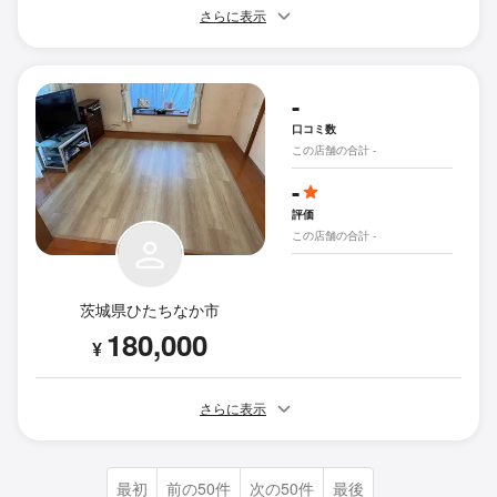
さらに表示
-
口コミ数
この店舗の合計 -
-
評価
この店舗の合計 -
茨城県ひたちなか市
180,000
¥
さらに表示
最初
前の50件
次の50件
最後