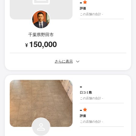
-
評価
この店舗の合計 -
千葉県野田市
150,000
¥
さらに表示
-
口コミ数
この店舗の合計 -
-
評価
この店舗の合計 -