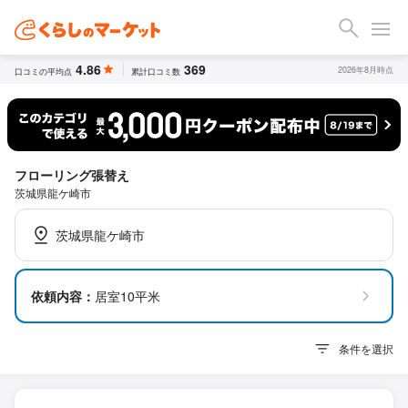
4.86
369
2026年8月時点
口コミの平均点
累計口コミ数
フローリング張替え
茨城県龍ケ崎市
茨城県龍ケ崎市
依頼内容：
居室10平米
条件を選択