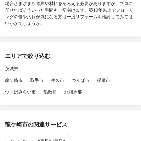
場合さまざまな道具や材料をそろえる必要がありますが、プロに
任せればそういった手間も一切省けます。築10年以上でフローリ
ングの傷や汚れが気になる方は一度リフォームを検討してみては
いかがでしょうか。
エリアで絞り込む
茨城県
龍ケ崎市
取手市
牛久市
つくば市
稲敷市
つくばみらい市
稲敷郡
北相馬郡
龍ケ崎市の関連サービス
クッションフロア張替え / 張替え