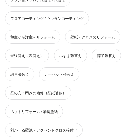
フロアコーティング / ウレタンコーティング
和室から洋室へリフォーム
壁紙・クロスのリフォーム
畳張替え（表替え）
ふすま張替え
障子張替え
網戸張替え
カーペット張替え
壁の穴・凹みの補修（壁紙補修）
ペットリフォーム / 消臭壁紙
剥がせる壁紙・アクセントクロス張付け