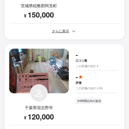
茨城県稲敷郡阿見町
150,000
¥
さらに表示
-
口コミ数
この店舗の合計 4
-
評価
この店舗の合計 4.50
24時間以内の返信
千葉県習志野市
120,000
¥