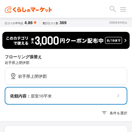
4.86
369
2026年8月時点
口コミの平均点
累計口コミ数
フローリング張替え
岩手県上閉伊郡
岩手県上閉伊郡
依頼内容：
居室10平米
条件を選択