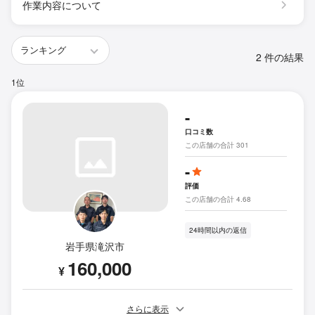
作業内容について
2 件の結果
1位
-
口コミ数
この店舗の合計 301
-
評価
この店舗の合計 4.68
24時間以内の返信
岩手県滝沢市
160,000
¥
さらに表示