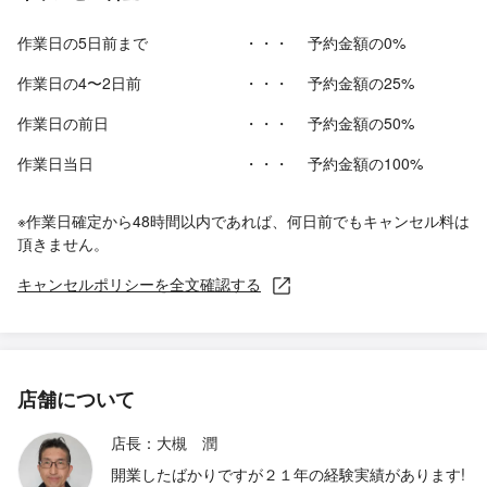
作業日の5日前まで
・・・
予約金額の0%
作業日の4〜2日前
・・・
予約金額の25%
作業日の前日
・・・
予約金額の50%
作業日当日
・・・
予約金額の100%
※作業日確定から48時間以内であれば、何日前でもキャンセル料は
頂きません。
キャンセルポリシーを全文確認する
店舗について
店長：大槻 潤
開業したばかりですが２１年の経験実績があります!