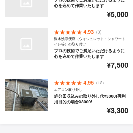
心を込めて作業いたします
¥5,000
4.93
(3)
温水洗浄便座（ウォシュレット・シャワート
イレ等）の取り付け
プロの技術でご満足いただけるように
心を込めて作業いたします
¥7,500
4.95
(12)
エアコン取り外し
処分回収込みの取り外し代¥3300!再利
用目的の場合¥8000!
¥3,300