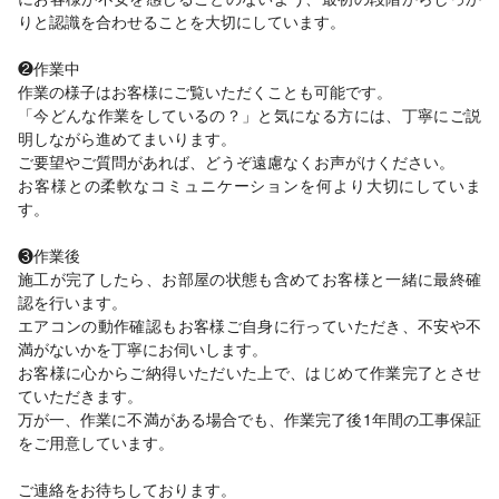
りと認識を合わせることを大切にしています。
❷作業中
作業の様子はお客様にご覧いただくことも可能です。
「今どんな作業をしているの？」と気になる方には、丁寧にご説
明しながら進めてまいります。
ご要望やご質問があれば、どうぞ遠慮なくお声がけください。
お客様との柔軟なコミュニケーションを何より大切にしていま
す。
❸作業後
施工が完了したら、お部屋の状態も含めてお客様と一緒に最終確
認を行います。
エアコンの動作確認もお客様ご自身に行っていただき、不安や不
満がないかを丁寧にお伺いします。
お客様に心からご納得いただいた上で、はじめて作業完了とさせ
ていただきます。
万が一、作業に不満がある場合でも、作業完了後1年間の工事保証
をご用意しています。
ご連絡をお待ちしております。