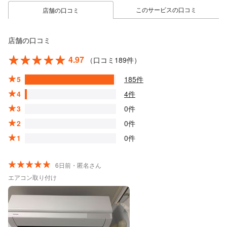
このサービスの口コミ
店舗の口コミ
店舗の口コミ
4.97
（口コミ189件）
5
185件
4
4件
3
0件
2
0件
1
0件
6日前・匿名さん
エアコン取り付け