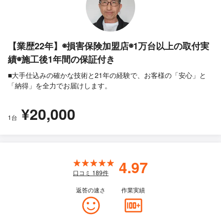
【業歴22年】◉損害保険加盟店◉1万台以上の取付実
績◉施工後1年間の保証付き
■大手仕込みの確かな技術と21年の経験で、お客様の「安心」と
「納得」を全力でお届けします。
¥20,000
1台
4.97
口コミ
189
件
返答の速さ
作業実績