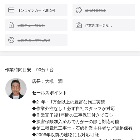
オンラインカード決済可
最低料金保証
追加料金一切なし
作業外注一切なし
女性スタッフ指定OK
作業時間目安
90分 / 台
店長：大槻 潤
セールスポイント
◆21年・1万台以上の豊富な施工実績
◆作業外注なし！必ず自社スタッフが対応
◆作業完了後1年間の工事保証付きで安心
◆損害保険加入済みで万が一の際も対応可能
◆第二種電気工事士・石綿作業主任者など資格保有
◆2006年以前の建物にも対応可能