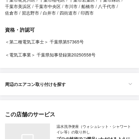
千葉市美浜区
千葉市中央区
市川市
船橋市
八千代市
佐倉市
習志野市
白井市
四街道市
印西市
資格・許認可
＜第二種電気工事士＞ 千葉県第57365号
＜電気工事業＞ 千葉県知事登録第20250558号
周辺のエアコン取り付けを探す
この店舗のサービス
温水洗浄便座（ウォシュレット・シャワート
イレ等）の取り外し
プロの技術でご満足いただけるように