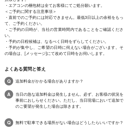
・エアコンの梱包材は全てお客様にてご処分願います。
＜ご予約に関する注意事項＞
・直前でのご予約には対応できません。最低3日以上の余裕をもっ
て、ご予約ください。
・ご予約の日時が、当社の営業時間内であることをご確認くださ
い。
・予約の日程候補は、なるべく日時をずらしてください。
・予約が集中し、ご希望の日時に伺えない場合がございます。そ
の場合は、[メッセージ]にて改めて日時をお伺いします。
よくある質問と答え
Q
追加料金がかかる場合がありますか？
A
当日の急な追加料金は発生しません。必ず、お客様の状況を
事前におしらせください。ただし、当日現場において追加で
のご要望が発生した場合は除きます。
Q
無料で駐車できる場所がない場合はどうしたらいいですか？