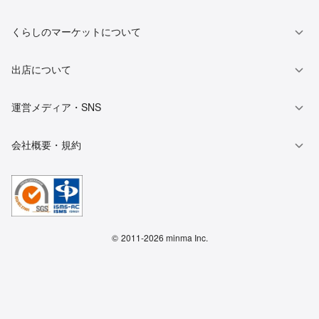
くらしのマーケットについて
出店について
運営メディア・SNS
会社概要・規約
©
2011-2026 minma Inc.