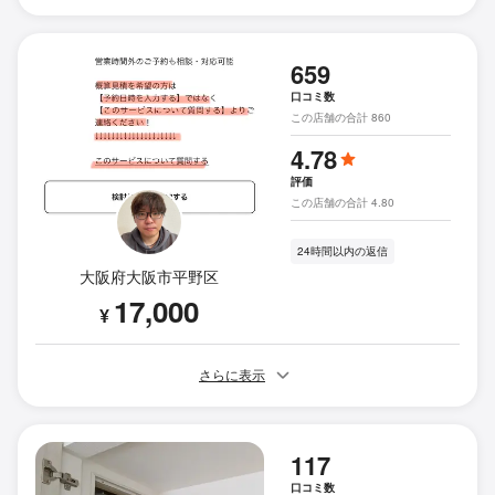
659
口コミ数
この店舗の合計 860
4.78
評価
この店舗の合計 4.80
24時間以内の返信
大阪府大阪市平野区
17,000
¥
さらに表示
117
口コミ数