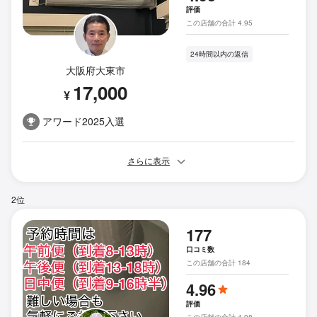
評価
この店舗の合計 4.95
24時間以内の返信
大阪府大東市
17,000
¥
アワード2025入選
さらに表示
2位
177
口コミ数
この店舗の合計 184
4.96
評価
この店舗の合計 4.98