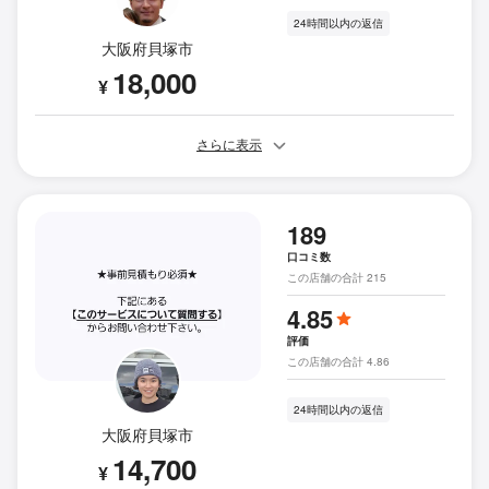
24時間以内の返信
大阪府貝塚市
18,000
¥
さらに表示
189
口コミ数
この店舗の合計 215
4.85
評価
この店舗の合計 4.86
24時間以内の返信
大阪府貝塚市
14,700
¥