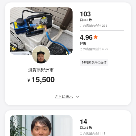
103
口コミ数
この店舗の合計 236
4.96
評価
この店舗の合計 4.99
24時間以内の返信
滋賀県野洲市
15,500
¥
さらに表示
14
口コミ数
この店舗の合計 18