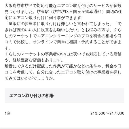
大阪府堺市堺区で対応可能なエアコン取り付けのサービスが多数
見つかりました。堺東駅（堺市堺区三国ヶ丘御幸通61）周辺の住
宅にエアコン取り付けに伺う事ができます。
「量販店の担当者に取り付けは難しいと言われてしまった」「で
きれば腕のいい人に設置をお願いしたい」とお悩みの方は、くら
しのマーケットでエアコンクリーニングのプロを料金の相場や口
コミで比較し、オンラインで簡単に相談・予約することができま
す。
くらしのマーケットの事業者の中には夜中でも対応している店舗
や、経験豊富な店舗もあります。
騒音にできるだけ配慮した作業が可能かなどの条件や、料金や口
コミを考慮して、自分に合ったエアコン取り付けの事業者を探し
てみてはいかがでしょうか。
エアコン取り付けの相場
1台
¥13,500〜¥17,000