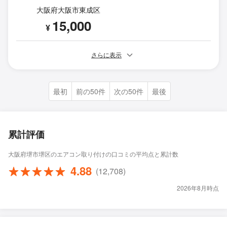
大阪府大阪市東成区
15,000
¥
さらに表示
最初
前の50件
次の50件
最後
累計評価
大阪府堺市堺区のエアコン取り付けの口コミの平均点と累計数
4.88
(12,708)
2026年8月時点