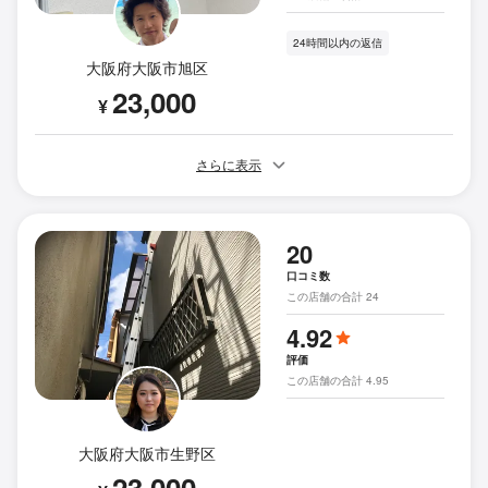
24時間以内の返信
大阪府大阪市旭区
23,000
¥
さらに表示
20
口コミ数
この店舗の合計 24
4.92
評価
この店舗の合計 4.95
大阪府大阪市生野区
23,000