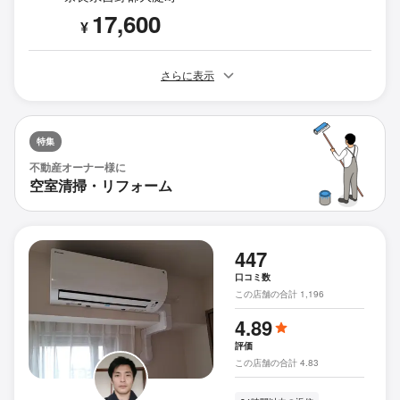
17,600
¥
さらに表示
特集
不動産オーナー様に
空室清掃・リフォーム
447
口コミ数
この店舗の合計 1,196
4.89
評価
この店舗の合計 4.83