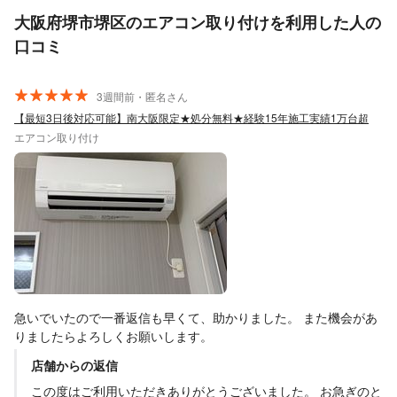
大阪府堺市堺区のエアコン取り付けを利用した人の
口コミ
3週間前・匿名さん
【最短3日後対応可能】南大阪限定★処分無料★経験15年施工実績1万台超
エアコン取り付け
急いでいたので一番返信も早くて、助かりました。 また機会があ
りましたらよろしくお願いします。
店舗からの返信
この度はご利用いただきありがとうございました。 お急ぎのと