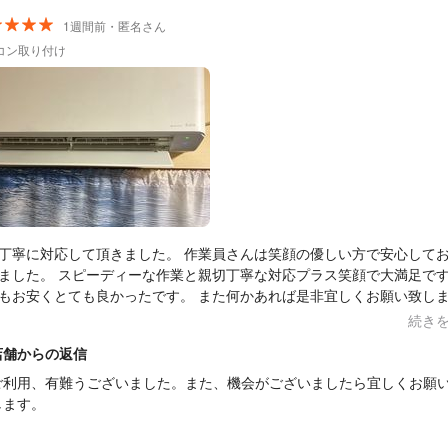
1週間前・匿名さん
コン取り付け
丁寧に対応して頂きました。 作業員さんは笑顔の優しい方で安心して
ました。 スピーディーな作業と親切丁寧な対応プラス笑顔で大満足で
もお安くとても良かったです。 また何かあれば是非宜しくお願い致し
度はありがとうございました。
続き
店舗からの返信
ご利用、有難うございました。また、機会がございましたら宜しくお願
します。