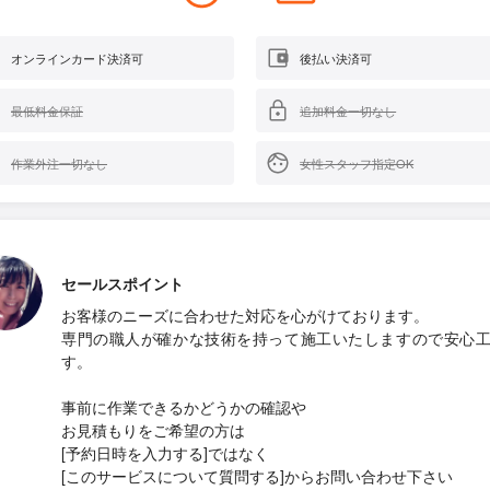
オンラインカード決済可
後払い決済可
最低料金保証
追加料金一切なし
作業外注一切なし
女性スタッフ指定OK
セールスポイント
お客様のニーズに合わせた対応を心がけております。
専門の職人が確かな技術を持って施工いたしますので安心
す。
事前に作業できるかどうかの確認や
お見積もりをご希望の方は
[予約日時を入力する]ではなく
[このサービスについて質問する]からお問い合わせ下さい