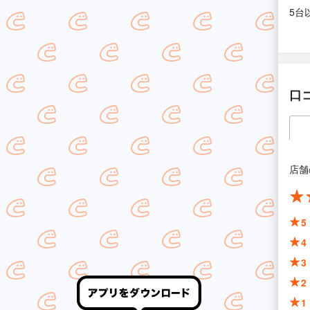
5台
口
店舗
5
4
3
2
1