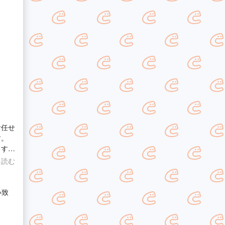
お任せ
す。
ます。
を読む
い致