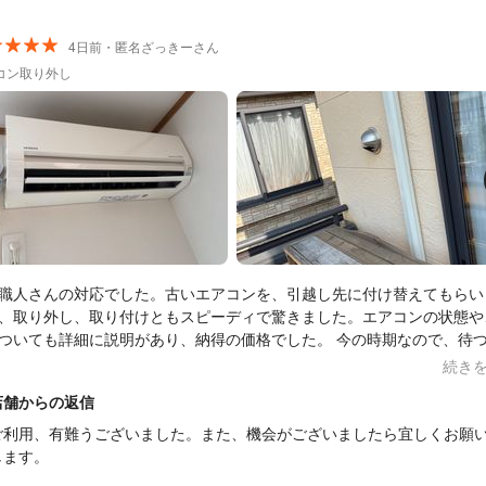
4日前・匿名ざっきーさん
コン取り外し
職人さんの対応でした。古いエアコンを、引越し先に付け替えてもらい
、取り外し、取り付けともスピーディで驚きました。エアコンの状態や
いても詳細に説明があり、納得の価格でした。 今の時期なので、待つこと
悟していましたが、希望の日の予約が取れました。不服なしです！あり
続き
ざいました。
店舗からの返信
ご利用、有難うございました。また、機会がございましたら宜しくお願
します。