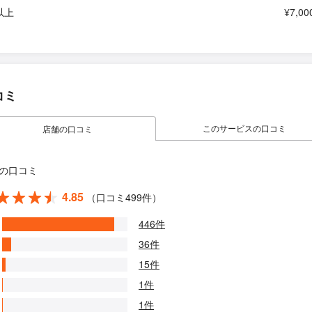
以上
¥7,00
コミ
このサービスの口コミ
店舗の口コミ
の口コミ
4.85
（口コミ499件）
446件
36件
15件
1件
1件