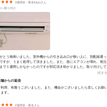
3週間前・匿名Kazuさん
コン取り付け
がとう御座いました。室外機からの引き込み口が狭い上に、別配線通っ
ですが、うまく処理して頂きました。また、急にエアコンが壊れ、発注
まで１週間しかなかったのですが対応頂き助かりました。取り付けして
も気持ちよく、また機会があれば宜しくお願いします。
続き
店舗からの返信
ご利用、有難うございました。また、機会がございましたら宜しくお願
します。
2週間前・匿名さん