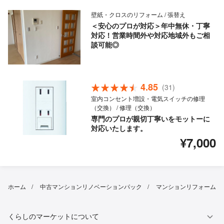
壁紙・クロスのリフォーム / 張替え
＜安心のプロが対応＞年中無休・丁寧
対応！営業時間外や対応地域外もご相
談可能◎
4.85
(31)
室内コンセント増設・電気スイッチの修理
（交換） / 修理（交換）
専門のプロが親切丁寧いをモットーに
対応いたします。
¥7,000
ホーム
中古マンションリノベーションパック
マンションリフォーム
くらしのマーケットについて