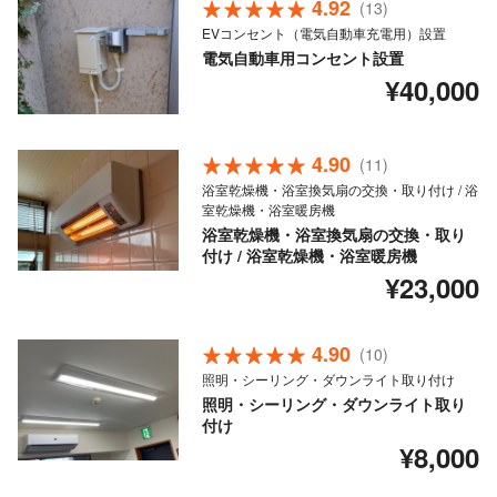
4.92
(13)
EVコンセント（電気自動車充電用）設置
電気自動車用コンセント設置
¥40,000
4.90
(11)
浴室乾燥機・浴室換気扇の交換・取り付け / 浴
室乾燥機・浴室暖房機
浴室乾燥機・浴室換気扇の交換・取り
付け / 浴室乾燥機・浴室暖房機
¥23,000
4.90
(10)
照明・シーリング・ダウンライト取り付け
照明・シーリング・ダウンライト取り
付け
¥8,000