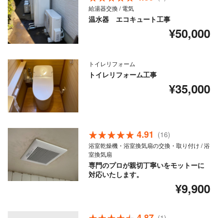
給湯器交換 / 電気
温水器 エコキュート工事
¥50,000
トイレリフォーム
トイレリフォーム工事
¥35,000
4.91
(16)
浴室乾燥機・浴室換気扇の交換・取り付け / 浴
室換気扇
専門のプロが親切丁寧いをモットーに
対応いたします。
¥9,900
4.87
(1)