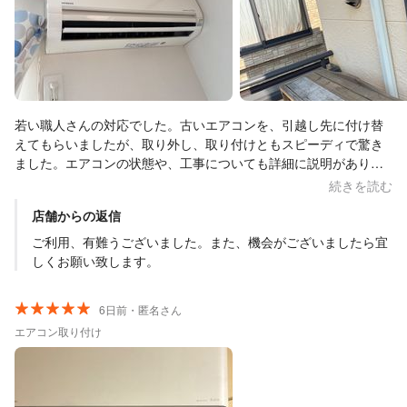
若い職人さんの対応でした。古いエアコンを、引越し先に付け替
えてもらいましたが、取り外し、取り付けともスピーディで驚き
ました。エアコンの状態や、工事についても詳細に説明があり、
納得の価格でした。 今の時期なので、待つことは覚悟していまし
続きを読む
たが、希望の日の予約が取れました。不服なしです！ありがとう
店舗からの返信
ございました。
ご利用、有難うございました。また、機会がございましたら宜
しくお願い致します。
6日前・匿名さん
エアコン取り付け