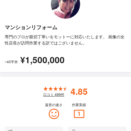
マンションリフォーム
専門のプロが親切丁寧いをモットーに対応いたします。 画像の女
性店長が訪問作業する訳ではございません。
¥1,500,000
~40平米
4.85
口コミ
499
件
返答の速さ
作業実績