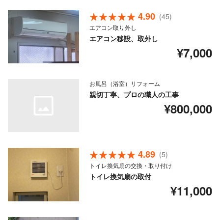
4.90
(45)
エアコン取り外し
エアコン移設、取外し
¥7,000
お風呂（浴室）リフォーム
親切丁寧、プロの職人の工事
¥800,000
4.89
(5)
トイレ換気扇の交換・取り付け
トイレ換気扇の取付
¥11,000