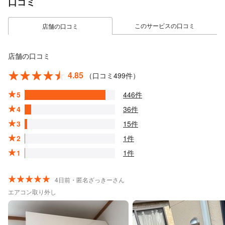
口コミ
このサービスの口コミ
店舗の口コミ
店舗の口コミ
4.85
（口コミ499件）
5
446件
4
36件
3
15件
2
1件
1
1件
4日前・匿名ざっきーさん
エアコン取り外し