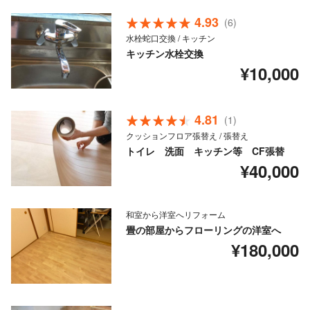
4.93
(6)
水栓蛇口交換 / キッチン
キッチン水栓交換
¥10,000
4.81
(1)
クッションフロア張替え / 張替え
トイレ 洗面 キッチン等 CF張替
¥40,000
和室から洋室へリフォーム
畳の部屋からフローリングの洋室へ
¥180,000