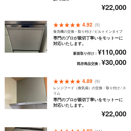
¥22,000
4.92
(5)
食洗機の交換・取り付け / ビルトインタイプ
専門のプロが親切丁寧いをモットーに
対応いたします。
¥110,000
新規取り付け：
¥30,000
既存商品交換：
4.89
(9)
レンジフード（換気扇）の交換・取り付け / ス
リム
専門のプロが親切丁寧いをモットーに
対応いたします。
¥22,000