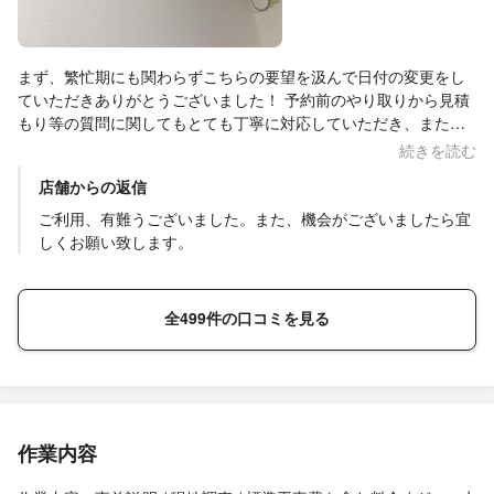
まず、繁忙期にも関わらずこちらの要望を汲んで日付の変更をし
ていただきありがとうございました！ 予約前のやり取りから見積
もり等の質問に関してもとても丁寧に対応していただき、また作
業当日も作業員さんが早くしかも丁寧ですごく綺麗に設置をして
続きを読む
くださいました。お値段もお安くて感謝しかありません！本当に
店舗からの返信
ありがとうございました、また機会があればお願いしたいで
す！！
ご利用、有難うございました。また、機会がございましたら宜
しくお願い致します。
全499件の口コミを見る
作業内容