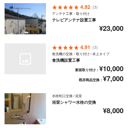
4.92
(3)
アンテナ工事・取り付け
テレビアンテナ設置工事
¥23,000
4.91
(3)
食洗機の交換・取り付け / 卓上タイプ
食洗機設置工事
¥10,000
新規取り付け：
¥7,000
既存商品交換：
水栓蛇口交換 / 浴室
浴室シャワー水栓の交換
¥8,000