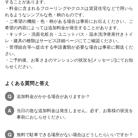
することがあります。
・料金に含まれるフローリングやクロスは賃貸住宅などで用いら
れるようなシンプルな色・柄のものです。
・ご希望の機能・色・柄がある場合は事前にお伝えください。ご
希望の内容によっては追加料金が発生することがあります。
・キッチン・洗面化粧台・ユニットバス・温水洗浄便座付きトイ
レ・建具の種類はサービス詳細ページにてご確認ください。
・管理組合等へ提出する申請書類が必要な場合は事前に郵送くだ
さい。
・ご予約後、お客さまのマンションの状況を[メッセージ]にてお知
らせください。
よくある質問と答え
Q
追加料金がかかる場合がありますか？
A
当日の急な追加料金は発生しません。必ず、お客様の状況を
事前におしらせください。
Q
無料で駐車できる場所がない場合はどうしたらいいですか？