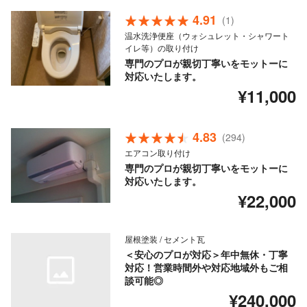
4.91
(1)
温水洗浄便座（ウォシュレット・シャワート
イレ等）の取り付け
専門のプロが親切丁寧いをモットーに
対応いたします。
¥11,000
4.83
(294)
エアコン取り付け
専門のプロが親切丁寧いをモットーに
対応いたします。
¥22,000
屋根塗装 / セメント瓦
＜安心のプロが対応＞年中無休・丁寧
対応！営業時間外や対応地域外もご相
談可能◎
¥240,000