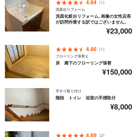
4.84
(1)
洗面台リフォーム
洗面化粧台リフォーム, 画像の女性店長
が訪問作業する訳ではございません。
¥23,000
4.86
(1)
フローリング張替え
床 廊下のフローリング張替
¥150,000
手すり取り付け
階段 トイレ 浴室の手摺取付
¥8,000
4.89
(2)