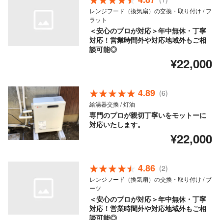
レンジフード（換気扇）の交換・取り付け / フ
ラット
＜安心のプロが対応＞年中無休・丁寧
対応！営業時間外や対応地域外もご相
談可能◎
¥22,000
4.89
(6)
給湯器交換 / 灯油
専門のプロが親切丁寧いをモットーに
対応いたします。
¥22,000
4.86
(2)
レンジフード（換気扇）の交換・取り付け / ブ
ーツ
＜安心のプロが対応＞年中無休・丁寧
対応！営業時間外や対応地域外もご相
談可能◎