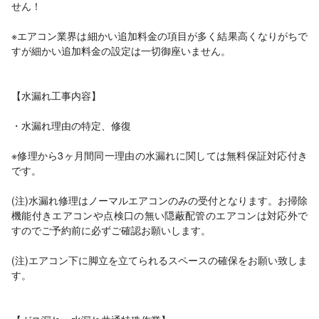
せん！
※エアコン業界は細かい追加料金の項目が多く結果高くなりがちで
すが細かい追加料金の設定は一切御座いません。
【水漏れ工事内容】
・水漏れ理由の特定、修復
※修理から3ヶ月間同一理由の水漏れに関しては無料保証対応付き
です。
(注)水漏れ修理はノーマルエアコンのみの受付となります。お掃除
機能付きエアコンや点検口の無い隠蔽配管のエアコンは対応外で
すのでご予約前に必ずご確認お願いします。
(注)エアコン下に脚立を立てられるスペースの確保をお願い致しま
す。