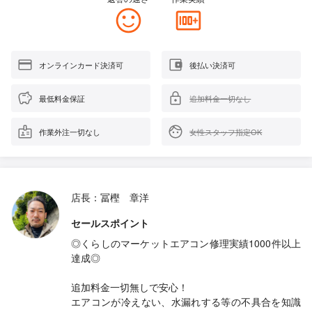
オンラインカード決済可
後払い決済可
最低料金保証
追加料金一切なし
作業外注一切なし
女性スタッフ指定OK
店長：冨樫 章洋
セールスポイント
◎くらしのマーケットエアコン修理実績1000件以上
達成◎
追加料金一切無しで安心！
エアコンが冷えない、水漏れする等の不具合を知識