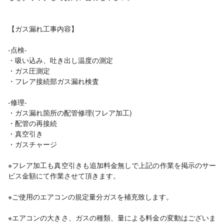
【ガス漏れ工事内容】
-点検-
・吸い込み、吐き出し温度の測定
・ガス圧測定
・フレア接続部ガス漏れ検査
-修理-
・ガス漏れ箇所の配管修理(フレア加工)
・配管の再接続
・真空引き
・ガスチャージ
※フレア加工も真空引きも追加料金無しで上記の作業を掲示のサー
ビス金額にて作業させて頂きます。
※ご使用のエアコンの規定量分ガスを補充致します。
※エアコンの大きさ、ガスの種類、量による料金の変動はございま