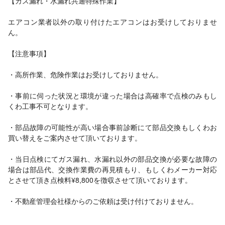
【ガス漏れ・水漏れ共通特殊作業】
エアコン業者以外の取り付けたエアコンはお受けしておりませ
ん。
【注意事項】
・高所作業、危険作業はお受けしておりません。
・事前に伺った状況と環境が違った場合は高確率で点検のみもし
くわ工事不可となります。
・部品故障の可能性が高い場合事前診断にて部品交換もしくわお
買い替えをご案内させて頂いております。
・当日点検にてガス漏れ、水漏れ以外の部品交換が必要な故障の
場合は部品代、交換作業費の再見積もり、もしくわメーカー対応
とさせて頂き点検料¥8,800を徴収させて頂いております。
・不動産管理会社様からのご依頼は受け付けておりません。