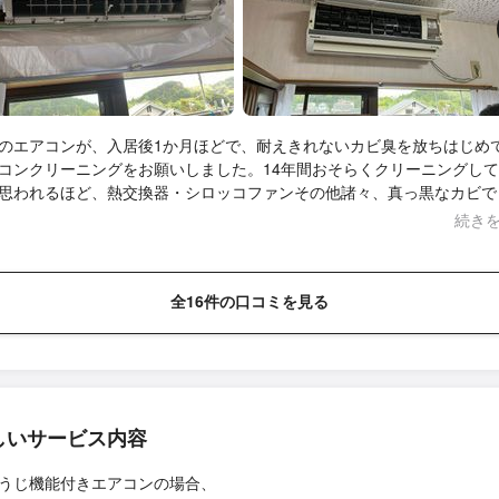
のエアコンが、入居後1か月ほどで、耐えきれないカビ臭を放ちはじめ
コンクリーニングをお願いしました。14年間おそらくクリーニングし
思われるほど、熱交換器・シロッコファンその他諸々、真っ黒なカビで
養生から清掃までしっかり時間をかけて綺麗にして頂きました。壁に取
続き
ままで、カバーを外して行ってもらいました。エアコンを取り外しては
で、限界はありますが、今、清掃後6時間してエアコンをかけています
カビ臭はしません。ありがとうございました。
全16件の口コミを見る
しいサービス内容
うじ機能付きエアコンの場合、