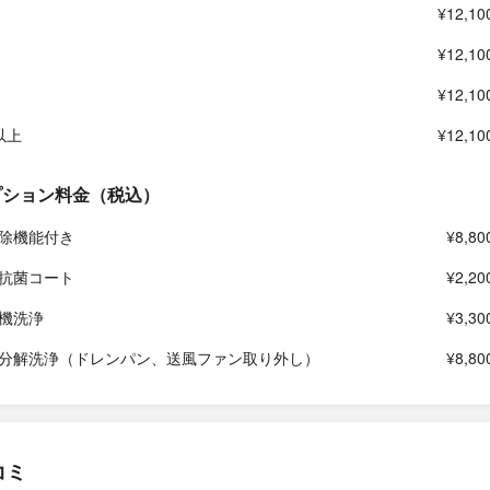
¥12,10
¥12,10
¥12,10
以上
¥12,10
プション料金（税込）
除機能付き
¥8,80
抗菌コート
¥2,20
機洗浄
¥3,30
分解洗浄（ドレンパン、送風ファン取り外し）
¥8,80
コミ