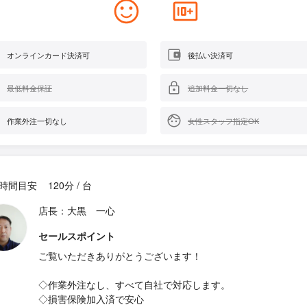
オンラインカード決済可
後払い決済可
最低料金保証
追加料金一切なし
作業外注一切なし
女性スタッフ指定OK
時間目安
120分 / 台
店長：大黒 一心
セールスポイント
ご覧いただきありがとうございます！
◇作業外注なし、すべて自社で対応します。
◇損害保険加入済で安心