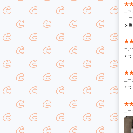
エア
エア
を色
エア
とて
エア
とて
エア