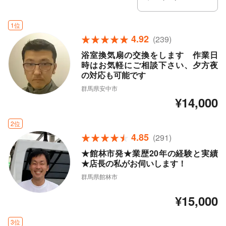
1位
4.92
(239)
浴室換気扇の交換をします 作業日
時はお気軽にご相談下さい、夕方夜
の対応も可能です
群馬県安中市
¥14,000
2位
4.85
(291)
★館林市発★業歴20年の経験と実績
★店長の私がお伺いします！
群馬県館林市
¥15,000
3位