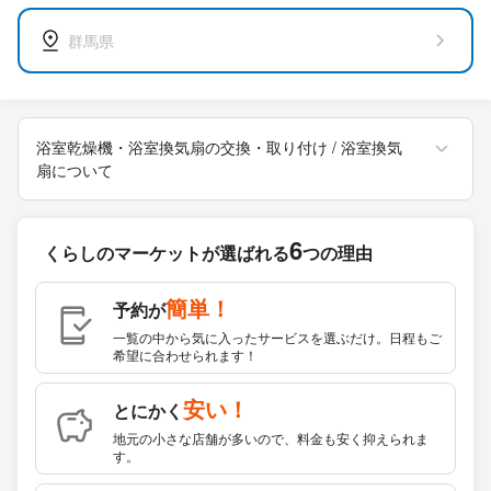
群馬県
浴室乾燥機・浴室換気扇の交換・取り付け / 浴室換気
扇について
6
くらしのマーケットが
選ばれる
つの理由
簡単！
予約が
一覧の中から気に入ったサービスを選ぶだけ。日程もご
希望に合わせられます！
安い！
とにかく
地元の小さな店舗が多いので、料金も安く抑えられま
す。