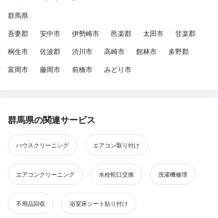
群馬県
吾妻郡
安中市
伊勢崎市
邑楽郡
太田市
甘楽郡
桐生市
佐波郡
渋川市
高崎市
館林市
多野郡
富岡市
藤岡市
前橋市
みどり市
群馬県の関連サービス
ハウスクリーニング
エアコン取り付け
エアコンクリーニング
水栓蛇口交換
洗濯機修理
不用品回収
浴室床シート貼り付け