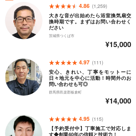
4.86
(1,259)
大きな音が出始めたら浴室換気扇交
換時期です。まずはお問い合わせく
ださい
茨城県つくば市
¥15,000
4.97
(111)
安心、きれい、丁寧をモットーに
日々地元を中心に活動！時間外のお
問い合わせも可◎
群馬県邑楽郡板倉町
¥14,000
4.95
(115)
【予約受付中】丁寧施工で対応しま
す◆創業40年の信頼と技術力！