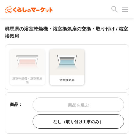
群馬県の浴室乾燥機・浴室換気扇の交換・取り付け / 浴室
換気扇
浴室乾燥機・浴室暖房
浴室換気扇
機
商品：
商品を選ぶ
なし（取り付け工事のみ）