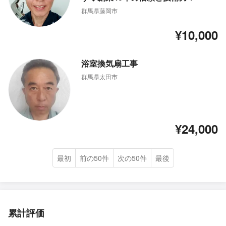
群馬県藤岡市
¥10,000
浴室換気扇工事
群馬県太田市
¥24,000
最初
前の50件
次の50件
最後
累計評価