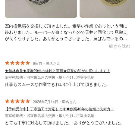
室内換気扇を交換して頂きました。素早い作業であっという間に
終わりました。ルーバーが白くなったので天井と同化して見栄え
が良くなりました。ありがとうございました。黄ばんでいるのは
交換前です。
続きを読む
6日前・匿名さん
★館林市発★業歴20年の経験と実績★店長の私がお伺いします！
浴室乾燥機・浴室換気扇の交換・取り付け / 浴室換気扇
仕事もスムーズな作業できれいに仕上げて頂きました。
2026年7月14日・匿名さん
【予約受付中】丁寧施工で対応します◆創業40年の信頼と技術力！
浴室乾燥機・浴室換気扇の交換・取り付け / 浴室換気扇
とても丁寧に対応して頂けました。 ありがとうございました。