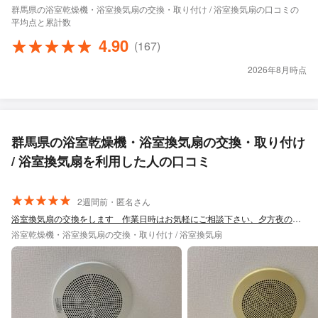
群馬県の浴室乾燥機・浴室換気扇の交換・取り付け / 浴室換気扇の口コミの
平均点と累計数
4.90
(167)
2026年8月時点
群馬県の浴室乾燥機・浴室換気扇の交換・取り付け
/ 浴室換気扇を利用した人の口コミ
2週間前・匿名さん
浴室換気扇の交換をします 作業日時はお気軽にご相談下さい、夕方夜の対応も可能です
浴室乾燥機・浴室換気扇の交換・取り付け / 浴室換気扇