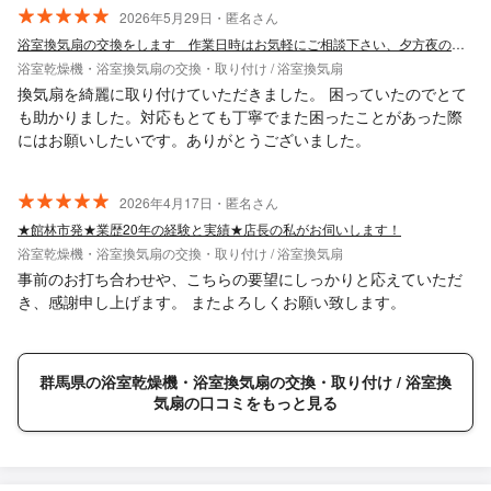
2026年5月29日・匿名さん
浴室換気扇の交換をします 作業日時はお気軽にご相談下さい、夕方夜の対応も可能です
浴室乾燥機・浴室換気扇の交換・取り付け / 浴室換気扇
換気扇を綺麗に取り付けていただきました。 困っていたのでとて
も助かりました。対応もとても丁寧でまた困ったことがあった際
にはお願いしたいです。ありがとうございました。
2026年4月17日・匿名さん
★館林市発★業歴20年の経験と実績★店長の私がお伺いします！
浴室乾燥機・浴室換気扇の交換・取り付け / 浴室換気扇
事前のお打ち合わせや、こちらの要望にしっかりと応えていただ
き、感謝申し上げます。 またよろしくお願い致します。
群馬県の浴室乾燥機・浴室換気扇の交換・取り付け / 浴室換
気扇の口コミをもっと見る