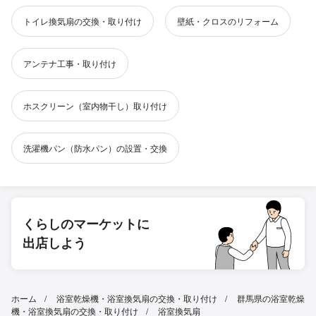
トイレ換気扇の交換・取り付け
壁紙・クロスのリフォーム
アンテナ工事・取り付け
ホスクリーン（室内物干し）取り付け
洗濯機パン（防水パン）の設置・交換
くらしのマーケットに
出店しよう
ホーム
浴室乾燥機・浴室換気扇の交換・取り付け
群馬県の浴室乾燥
機・浴室換気扇の交換・取り付け
浴室換気扇