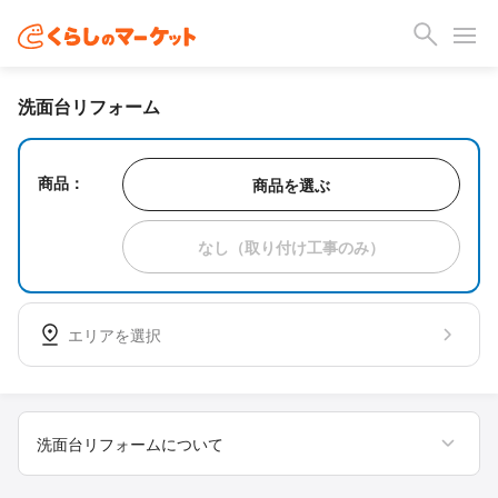
洗面台リフォーム
商品：
商品を選ぶ
なし（取り付け工事のみ）
エリアを選択
洗面台リフォームについて